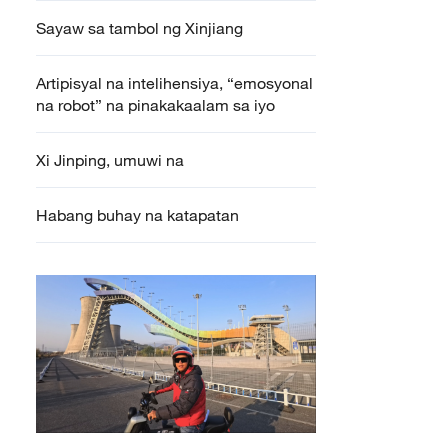
Sayaw sa tambol ng Xinjiang
Artipisyal na intelihensiya, “emosyonal
na robot” na pinakakaalam sa iyo
Xi Jinping, umuwi na
Habang buhay na katapatan