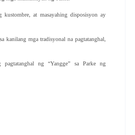
ng kustombre, at masayahing disposisyon ay
a kanilang mga tradisyonal na pagtatanghal,
ng pagtatanghal ng “Yangge” sa Parke ng