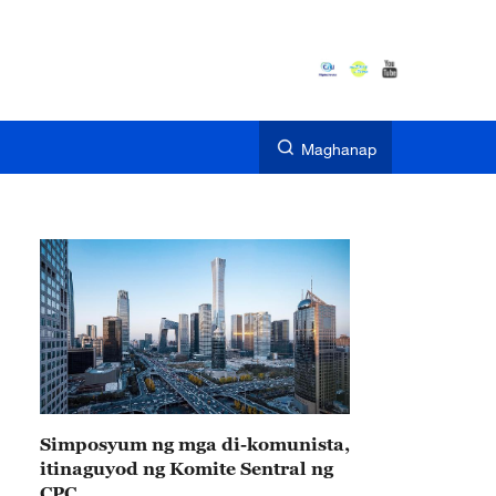
Maghanap
Simposyum ng mga di-komunista,
itinaguyod ng Komite Sentral ng
CPC