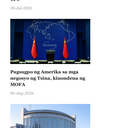
30-Jul-2026
Pagsugpo ng Amerika sa mga
negosyo ng Tsina, kinondena ng
MOFA
06-Aug-2026