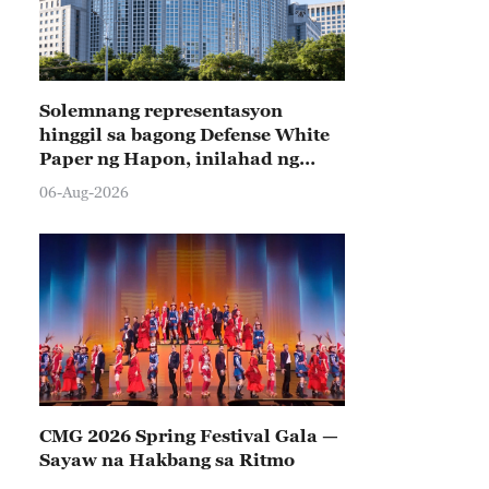
Solemnang representasyon
hinggil sa bagong Defense White
Paper ng Hapon, inilahad ng
Tsina
06-Aug-2026
CMG 2026 Spring Festival Gala —
Sayaw na Hakbang sa Ritmo