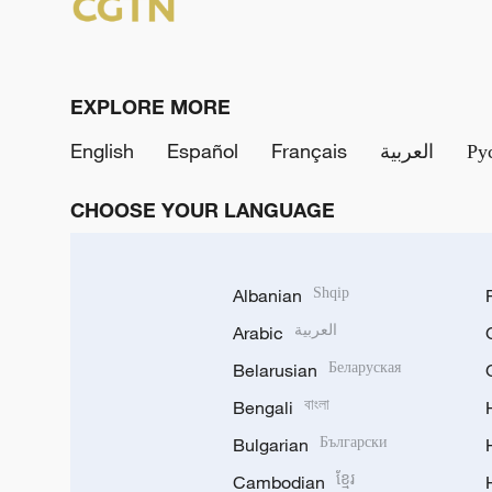
EXPLORE MORE
English
Español
Français
العربية
Ру
CHOOSE YOUR LANGUAGE
Albanian
Shqip
Arabic
العربية
Belarusian
Беларуская
Bengali
বাংলা
Bulgarian
Български
Cambodian
ខ្មែរ