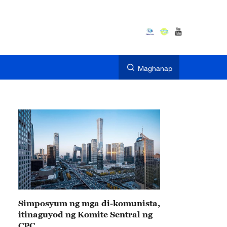
Maghanap
Simposyum ng mga di-komunista,
itinaguyod ng Komite Sentral ng
CPC