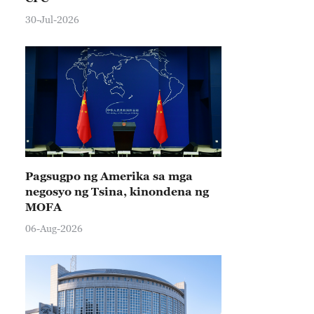
30-Jul-2026
Pagsugpo ng Amerika sa mga
negosyo ng Tsina, kinondena ng
MOFA
06-Aug-2026