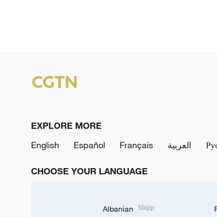
EXPLORE MORE
English
Español
Français
العربية
Ру
CHOOSE YOUR LANGUAGE
Albanian
Shqip