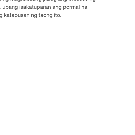
a, upang isakatuparan ang pormal na
 katapusan ng taong ito.