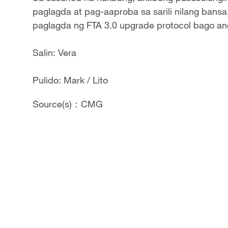
paglagda at pag-aaproba sa sarili nilang bans
paglagda ng FTA 3.0 upgrade protocol bago ang
Salin: Vera
Pulido: Mark / Lito
Source(s)：CMG