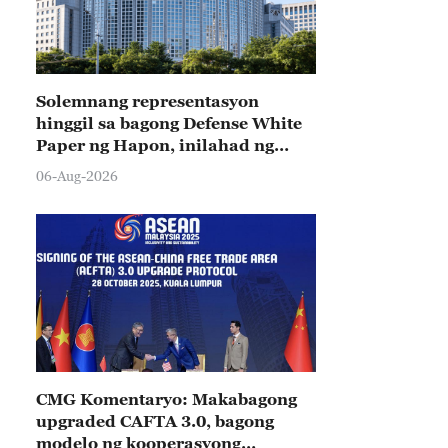
Solemnang representasyon
hinggil sa bagong Defense White
Paper ng Hapon, inilahad ng
Tsina
06-Aug-2026
CMG Komentaryo: Makabagong
upgraded CAFTA 3.0, bagong
modelo ng kooperasyong