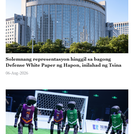
Solemnang representasyon hinggil sa bagong
Defense White Paper ng Hapon, inilahad ng Tsina
06-Aug-2026