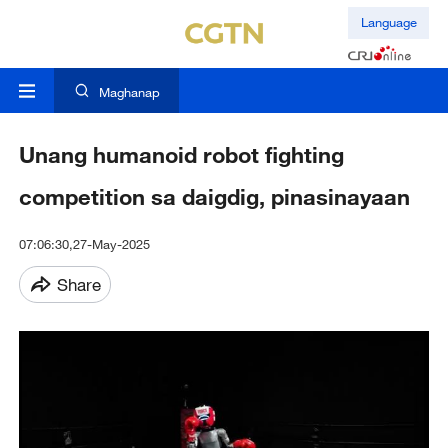
Language
Maghanap
Unang humanoid robot fighting
competition sa daigdig, pinasinayaan
07:06:30,27-May-2025
Share