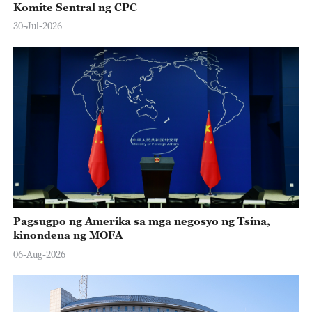
Komite Sentral ng CPC
30-Jul-2026
Pagsugpo ng Amerika sa mga negosyo ng Tsina,
kinondena ng MOFA
06-Aug-2026