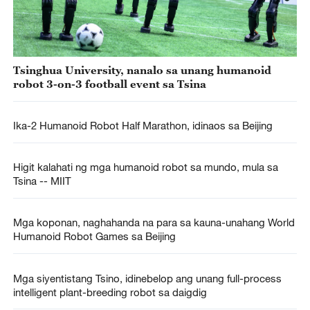
Tsinghua University, nanalo sa unang humanoid
robot 3-on-3 football event sa Tsina
Ika-2 Humanoid Robot Half Marathon, idinaos sa Beijing
Higit kalahati ng mga humanoid robot sa mundo, mula sa
Tsina -- MIIT
Mga koponan, naghahanda na para sa kauna-unahang World
Humanoid Robot Games sa Beijing
Mga siyentistang Tsino, idinebelop ang unang full-process
intelligent plant-breeding robot sa daigdig