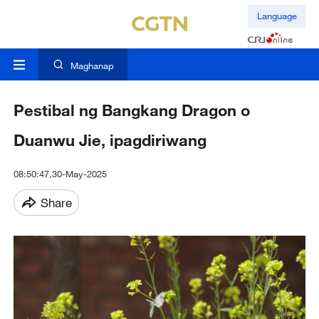
Language
Maghanap
Pestibal ng Bangkang Dragon o
Duanwu Jie, ipagdiriwang
08:50:47,30-May-2025
Share