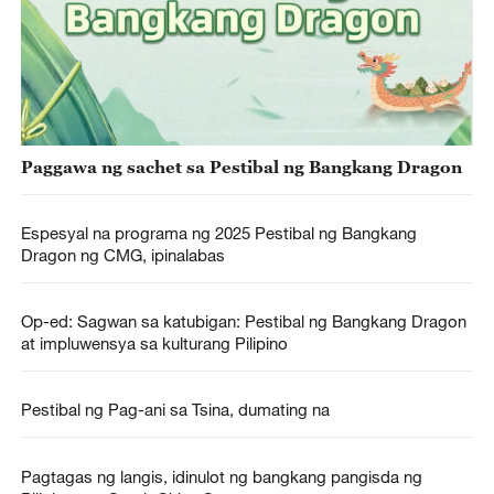
Paggawa ng sachet sa Pestibal ng Bangkang Dragon
Espesyal na programa ng 2025 Pestibal ng Bangkang
Dragon ng CMG, ipinalabas
Op-ed: Sagwan sa katubigan: Pestibal ng Bangkang Dragon
at impluwensya sa kulturang Pilipino
Pestibal ng Pag-ani sa Tsina, dumating na
Pagtagas ng langis, idinulot ng bangkang pangisda ng