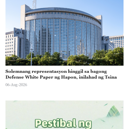
Solemnang representasyon hinggil sa bagong
Defense White Paper ng Hapon, inilahad ng Tsina
06-Aug-2026