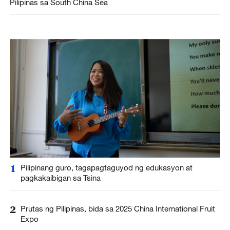
Pilipinas sa South China Sea
1
Pilipinang guro, tagapagtaguyod ng edukasyon at
pagkakaibigan sa Tsina
2
Prutas ng Pilipinas, bida sa 2025 China International Fruit
Expo