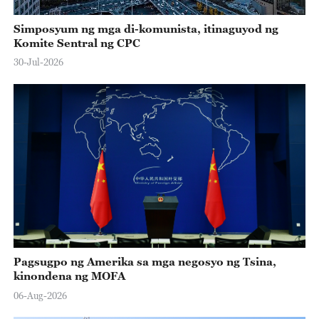
Simposyum ng mga di-komunista, itinaguyod ng
Komite Sentral ng CPC
30-Jul-2026
Pagsugpo ng Amerika sa mga negosyo ng Tsina,
kinondena ng MOFA
06-Aug-2026