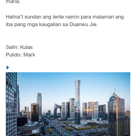
maria.
Halina’t sundan ang lente namin para malaman ang
iba pang mga kaugalian sa Duanwu Jie.
Salin: Kulas
Pulido: Mark