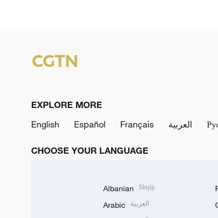
EXPLORE MORE
English
Español
Français
العربية
Ру
CHOOSE YOUR LANGUAGE
Albanian
Shqip
Arabic
العربية