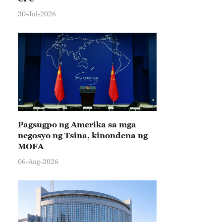
30-Jul-2026
Pagsugpo ng Amerika sa mga
negosyo ng Tsina, kinondena ng
MOFA
06-Aug-2026