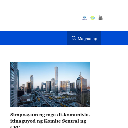
Maghanap
Simposyum ng mga di-komunista,
itinaguyod ng Komite Sentral ng
CPC