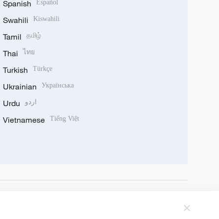
Spanish
Español
Swahili
Kiswahili
Tamil
தமிழ்
Thai
ไทย
Turkish
Türkçe
Ukrainian
Українська
Urdu
اردو
Vietnamese
Tiếng Việt