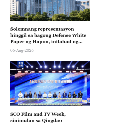
Solemnang representasyon
hinggil sa bagong Defense White
Paper ng Hapon, inilahad ng
Tsina
06-Aug-2026
SCO Film and TV Week,
sinimulan sa Qingdao