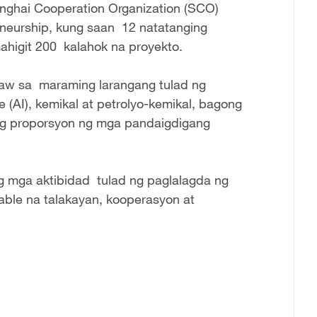
nghai Cooperation Organization (SCO)
eneurship, kung saan 12 natatanging
ahigit 200 kalahok na proyekto.
law sa maraming larangang tulad ng
ce (AI), kemikal at petrolyo-kemikal, bagong
ng proporsyon ng mga pandaigdigang
g mga aktibidad tulad ng paglalagda ng
able na talakayan, kooperasyon at