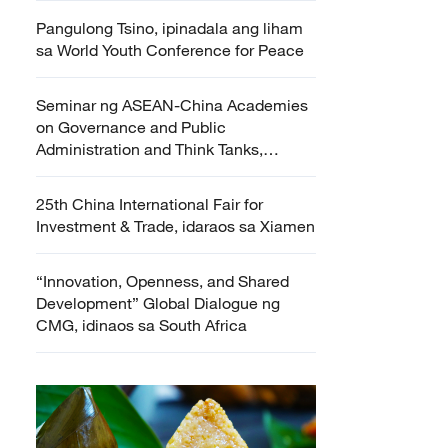
Pangulong Tsino, ipinadala ang liham
sa World Youth Conference for Peace
Seminar ng ASEAN-China Academies
on Governance and Public
Administration and Think Tanks,
idinaos sa Nanning
25th China International Fair for
Investment & Trade, idaraos sa Xiamen
“Innovation, Openness, and Shared
Development” Global Dialogue ng
CMG, idinaos sa South Africa