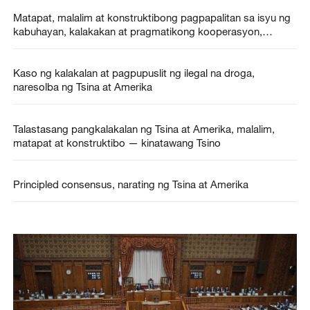
Matapat, malalim at konstruktibong pagpapalitan sa isyu ng
kabuhayan, kalakakan at pragmatikong kooperasyon,
isinagawa ng Tsina at Amerika
Kaso ng kalakalan at pagpupuslit ng ilegal na droga,
naresolba ng Tsina at Amerika
Talastasang pangkalakalan ng Tsina at Amerika, malalim,
matapat at konstruktibo — kinatawang Tsino
Principled consensus, narating ng Tsina at Amerika