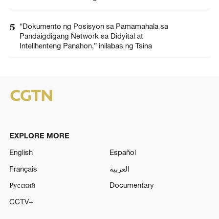
5
“Dokumento ng Posisyon sa Pamamahala sa
Pandaigdigang Network sa Didyital at
Intelihenteng Panahon,” inilabas ng Tsina
EXPLORE MORE
English
Español
Français
العربية
Русский
Documentary
CCTV+