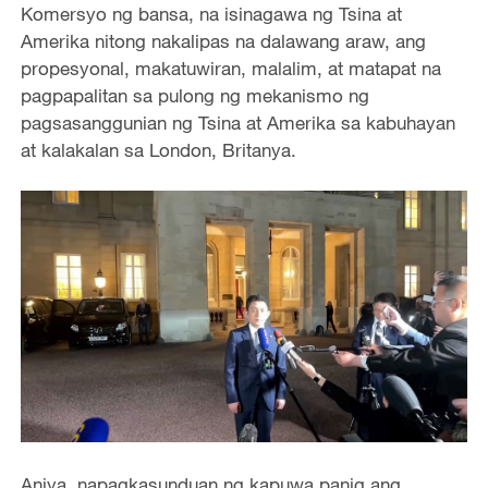
Komersyo ng bansa, na isinagawa ng Tsina at
Amerika nitong nakalipas na dalawang araw, ang
propesyonal, makatuwiran, malalim, at matapat na
pagpapalitan sa pulong ng mekanismo ng
pagsasanggunian ng Tsina at Amerika sa kabuhayan
at kalakalan sa London, Britanya.
Aniya, napagkasunduan ng kapuwa panig ang