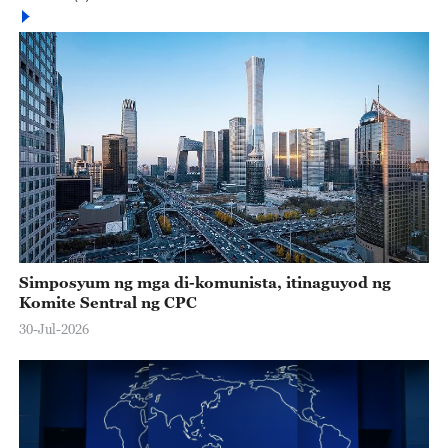
Simposyum ng mga di-komunista, itinaguyod ng
Komite Sentral ng CPC
30-Jul-2026