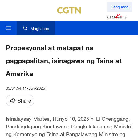
Language
Maghanap
Propesyonal at matapat na
pagpapalitan, isinagawa ng Tsina at
Amerika
03:34:54,11-Jun-2025
Share
Isinalaysay Martes, Hunyo 10, 2025 ni Li Chenggang,
Pandaigdigang Kinatawang Pangkalakalan ng Ministri
ng Komersyo ng Tsina at Pangalawang Ministro ng