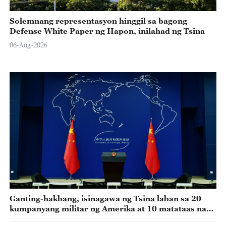
Solemnang representasyon hinggil sa bagong
Defense White Paper ng Hapon, inilahad ng Tsina
06-Aug-2026
Ganting-hakbang, isinagawa ng Tsina laban sa 20
kumpanyang militar ng Amerika at 10 matataas na
ehekutibo