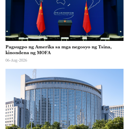
Pagsugpo ng Amerika sa mga negosyo ng Tsina,
kinondena ng MOFA
06-Aug-2026