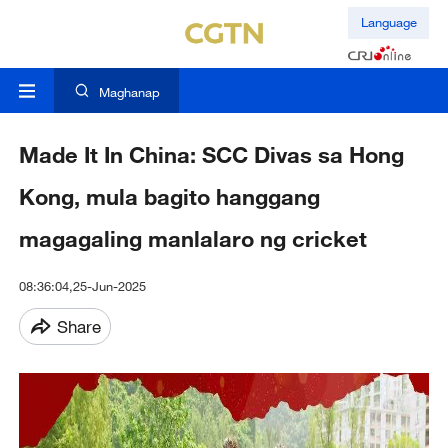
Language
Maghanap
Made It In China: SCC Divas sa Hong
Kong, mula bagito hanggang
magagaling manlalaro ng cricket
08:36:04,25-Jun-2025
Share