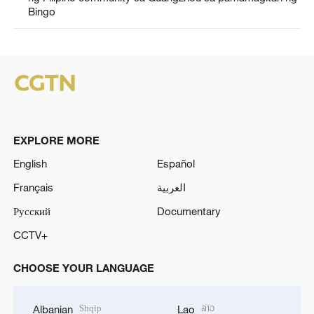
Bingo
EXPLORE MORE
English
Español
Français
العربية
Русский
Documentary
CCTV+
CHOOSE YOUR LANGUAGE
Shqip
ລາວ
Albanian
Lao