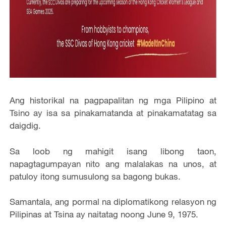
Ang historikal na pagpapalitan ng mga Pilipino at
Tsino ay isa sa pinakamatanda at pinakamatatag sa
daigdig.
Sa loob ng mahigit isang libong taon,
napagtagumpayan nito ang malalakas na unos, at
patuloy itong sumusulong sa bagong bukas.
Samantala, ang pormal na diplomatikong relasyon ng
Pilipinas at Tsina ay naitatag noong June 9, 1975.