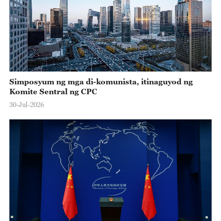
Simposyum ng mga di-komunista, itinaguyod ng
Komite Sentral ng CPC
30-Jul-2026