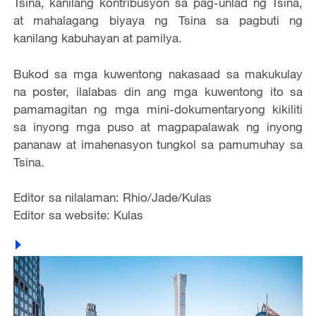
Tsina, kanilang kontribusyon sa pag-unlad ng Tsina,
at mahalagang biyaya ng Tsina sa pagbuti ng
kanilang kabuhayan at pamilya.
Bukod sa mga kuwentong nakasaad sa makukulay
na poster, ilalabas din ang mga kuwentong ito sa
pamamagitan ng mga mini-dokumentaryong kikiliti
sa inyong mga puso at magpapalawak ng inyong
pananaw at imahenasyon tungkol sa pamumuhay sa
Tsina.
Editor sa nilalaman: Rhio/Jade/Kulas
Editor sa website: Kulas