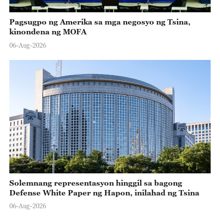
Pagsugpo ng Amerika sa mga negosyo ng Tsina,
kinondena ng MOFA
06-Aug-2026
Solemnang representasyon hinggil sa bagong
Defense White Paper ng Hapon, inilahad ng Tsina
06-Aug-2026