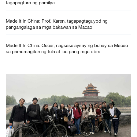
tagapagturo ng pamilya
Made It In China: Prof. Karen, tagapagtaguyod ng
pangangalaga sa mga bakawan sa Macao
Made It In China: Oscar, nagsasalaysay ng buhay sa Macao
sa pamamagitan ng tula at iba pang mga obra