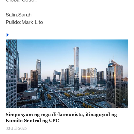
Salin:Sarah
Pulido:Mark Lito
Simposyum ng mga di-komunista, itinaguyod ng
Komite Sentral ng CPC
30-Jul-2026