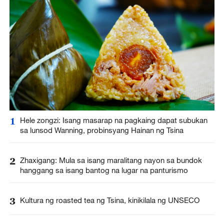
1
Hele zongzi: Isang masarap na pagkaing dapat subukan
sa lunsod Wanning, probinsyang Hainan ng Tsina
2
Zhaxigang: Mula sa isang maralitang nayon sa bundok
hanggang sa isang bantog na lugar na panturismo
3
Kultura ng roasted tea ng Tsina, kinikilala ng UNSECO