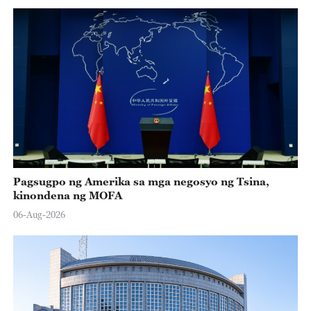
Pagsugpo ng Amerika sa mga negosyo ng Tsina,
kinondena ng MOFA
06-Aug-2026