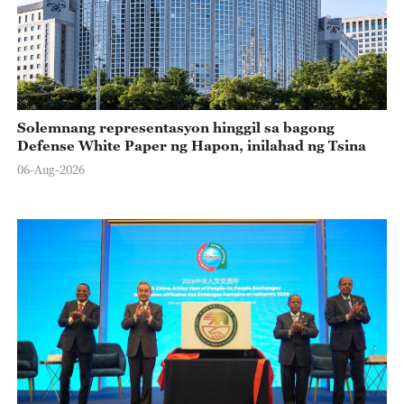
Solemnang representasyon hinggil sa bagong
Defense White Paper ng Hapon, inilahad ng Tsina
06-Aug-2026