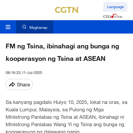
Language
Maghanap
FM ng Tsina, ibinahagi ang bunga ng
kooperasyon ng Tsina at ASEAN
08:16:25,11-Jul-2025
Share
Sa kanyang pagdalo Hulyo 10, 2025, lokal na oras, sa
Kuala Lumpur, Malaysia, sa Pulong ng Mga
Ministrong Panlabas ng Tsina at ASEAN, ibinahagi ni
Ministrong Panlabas Wang Yi ng Tsina ang bunga ng
kooperasyon ng dalawang panig.