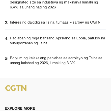
designated size sa industriya ng makinarya lumaki ng
6.4% sa unang hati ng 2026
3
Interes ng daigdig sa Tsina, tumaas – sarbey ng CGTN
4
Paglaban ng mga bansang Aprikano sa Ebola, patuloy na
susuportahan ng Tsina
5
Bolyum ng kalakalang panlabas sa serbisyo ng Tsina sa
unang kalahati ng 2026, lumaki ng 8.3%
EXPLORE MORE