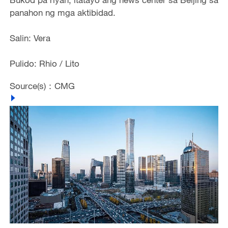
panahon ng mga aktibidad.
Salin: Vera
Pulido: Rhio / Lito
Source(s)：CMG