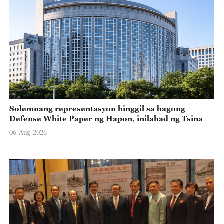
Solemnang representasyon hinggil sa bagong
Defense White Paper ng Hapon, inilahad ng Tsina
06-Aug-2026