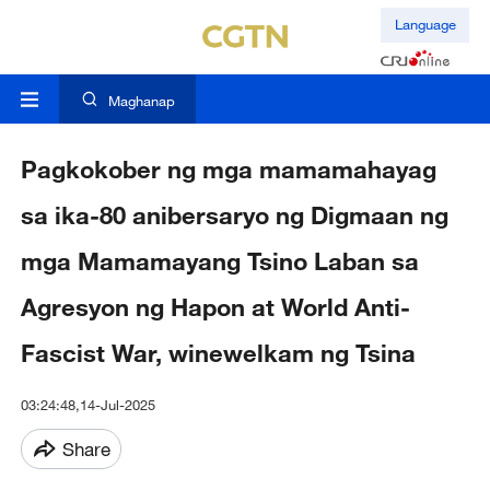
Language
Maghanap
Pagkokober ng mga mamamahayag
sa ika-80 anibersaryo ng Digmaan ng
mga Mamamayang Tsino Laban sa
Agresyon ng Hapon at World Anti-
Fascist War, winewelkam ng Tsina
03:24:48,14-Jul-2025
Share