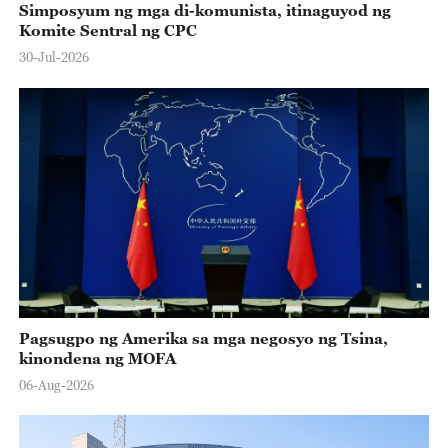
Simposyum ng mga di-komunista, itinaguyod ng
Komite Sentral ng CPC
30-Jul-2026
Pagsugpo ng Amerika sa mga negosyo ng Tsina,
kinondena ng MOFA
06-Aug-2026