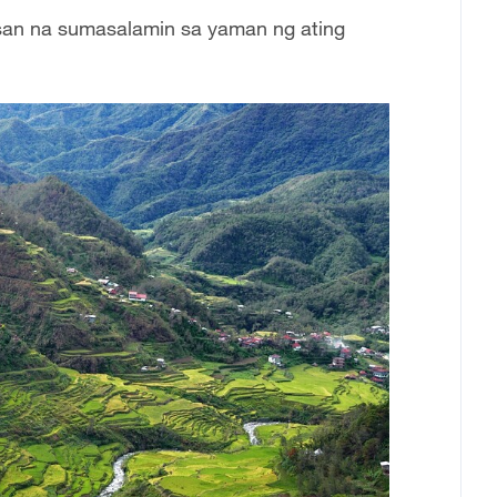
san na sumasalamin sa yaman ng ating