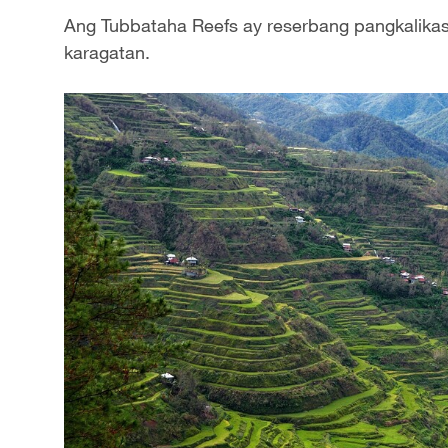
Ang Tubbataha Reefs ay reserbang pangkalika
karagatan.