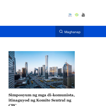
Maghanap
Simposyum ng mga di-komunista,
itinaguyod ng Komite Sentral ng
CPC