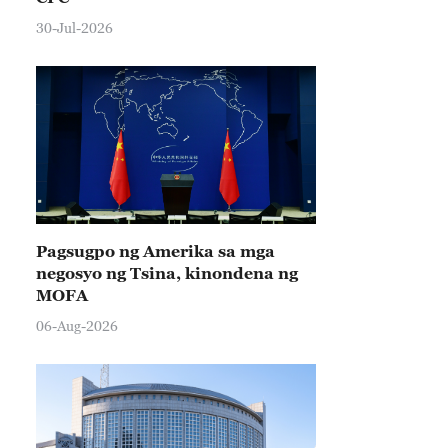
30-Jul-2026
Pagsugpo ng Amerika sa mga
negosyo ng Tsina, kinondena ng
MOFA
06-Aug-2026