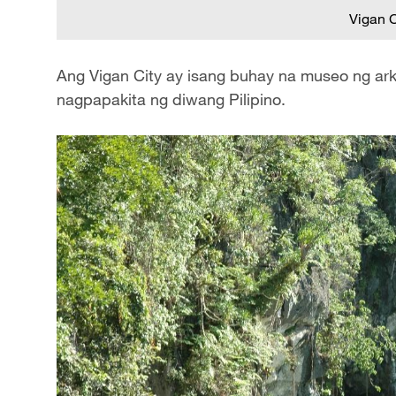
Vigan C
Ang Vigan City ay isang buhay na museo ng ark
nagpapakita ng diwang Pilipino.