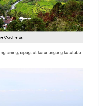
he Cordilleras
 ng sining, sipag, at karunungang katutubo