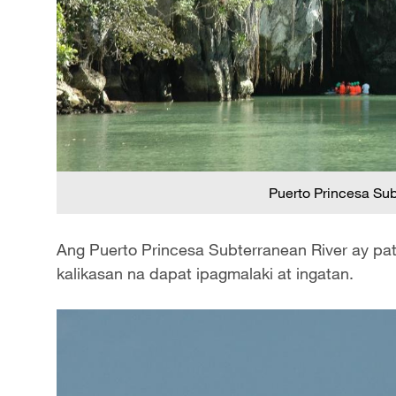
Puerto Princesa Sub
Ang Puerto Princesa Subterranean River ay pa
kalikasan na dapat ipagmalaki at ingatan.