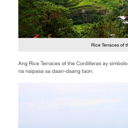
Rice Terraces of t
Ang Rice Terraces of the Cordilleras ay simbolo
na naipasa sa daan-daang taon.