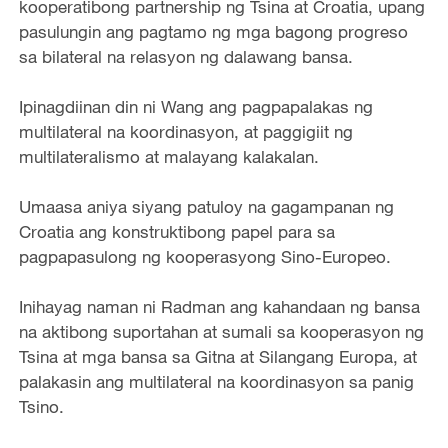
kooperatibong partnership ng Tsina at Croatia, upang
pasulungin ang pagtamo ng mga bagong progreso
sa bilateral na relasyon ng dalawang bansa.
Ipinagdiinan din ni Wang ang pagpapalakas ng
multilateral na koordinasyon, at paggigiit ng
multilateralismo at malayang kalakalan.
Umaasa aniya siyang patuloy na gagampanan ng
Croatia ang konstruktibong papel para sa
pagpapasulong ng kooperasyong Sino-Europeo.
Inihayag naman ni Radman ang kahandaan ng bansa
na aktibong suportahan at sumali sa kooperasyon ng
Tsina at mga bansa sa Gitna at Silangang Europa, at
palakasin ang multilateral na koordinasyon sa panig
Tsino.