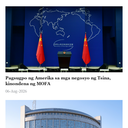
Pagsugpo ng Amerika sa mga negosyo ng Tsina,
kinondena ng MOFA
06-Aug-2026