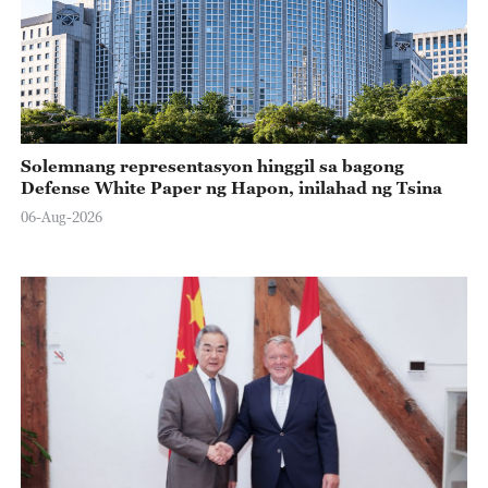
Solemnang representasyon hinggil sa bagong
Defense White Paper ng Hapon, inilahad ng Tsina
06-Aug-2026