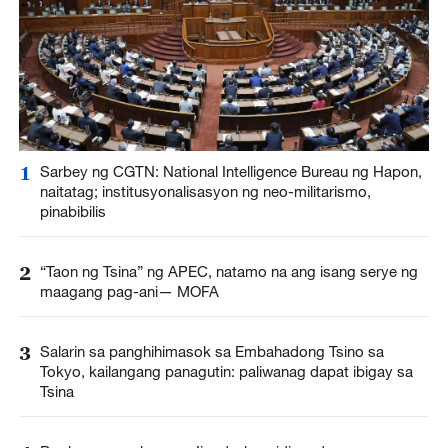
1
Sarbey ng CGTN: National Intelligence Bureau ng Hapon,
naitatag; institusyonalisasyon ng neo-militarismo,
pinabibilis
2
“Taon ng Tsina” ng APEC, natamo na ang isang serye ng
maagang pag-ani— MOFA
3
Salarin sa panghihimasok sa Embahadong Tsino sa
Tokyo, kailangang panagutin: paliwanag dapat ibigay sa
Tsina