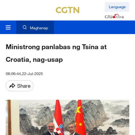
Language
Maghanap
Ministrong panlabas ng Tsina at
Croatia, nag-usap
08:06:44,22-Jul-2025
Share