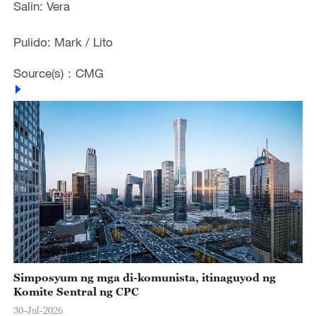
Salin: Vera
Pulido: Mark / Lito
Source(s)：CMG
Simposyum ng mga di-komunista, itinaguyod ng
Komite Sentral ng CPC
30-Jul-2026