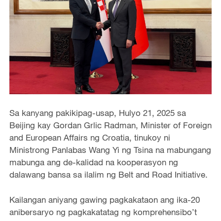
Sa kanyang pakikipag-usap, Hulyo 21, 2025 sa
Beijing kay Gordan Grlic Radman, Minister of Foreign
and European Affairs ng Croatia, tinukoy ni
Ministrong Panlabas Wang Yi ng Tsina na mabungang
mabunga ang de-kalidad na kooperasyon ng
dalawang bansa sa ilalim ng Belt and Road Initiative.
Kailangan aniyang gawing pagkakataon ang ika-20
anibersaryo ng pagkakatatag ng komprehensibo’t