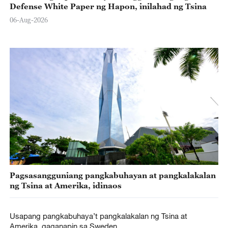
Defense White Paper ng Hapon, inilahad ng Tsina
06-Aug-2026
Pagsasangguniang pangkabuhayan at pangkalakalan
ng Tsina at Amerika, idinaos
Usapang pangkabuhaya’t pangkalakalan ng Tsina at
Amerika, gaganapin sa Sweden