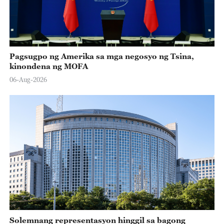
Pagsugpo ng Amerika sa mga negosyo ng Tsina,
kinondena ng MOFA
06-Aug-2026
Solemnang representasyon hinggil sa bagong