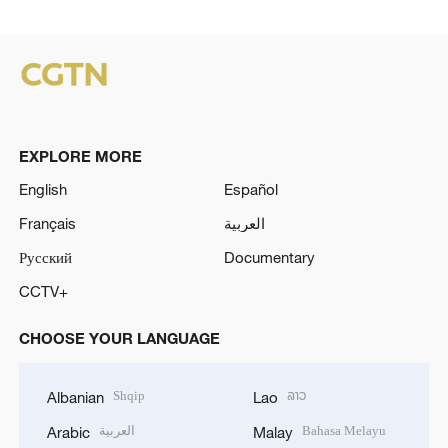
EXPLORE MORE
English
Español
Français
العربية
Русский
Documentary
CCTV+
CHOOSE YOUR LANGUAGE
Shqip
ລາວ
Albanian
Lao
العربية
Bahasa Melayu
Arabic
Malay