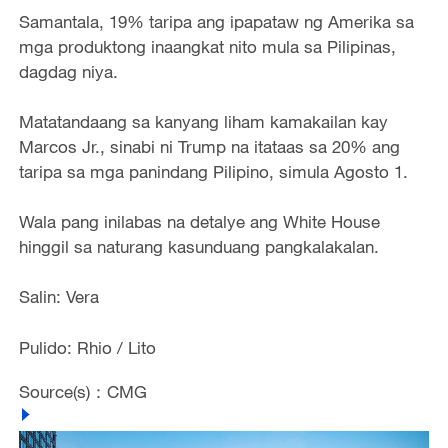
Samantala, 19% taripa ang ipapataw ng Amerika sa
mga produktong inaangkat nito mula sa Pilipinas,
dagdag niya.
Matatandaang sa kanyang liham kamakailan kay
Marcos Jr., sinabi ni Trump na itataas sa 20% ang
taripa sa mga panindang Pilipino, simula Agosto 1.
Wala pang inilabas na detalye ang White House
hinggil sa naturang kasunduang pangkalakalan.
Salin: Vera
Pulido: Rhio / Lito
Source(s)：CMG