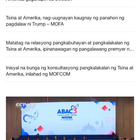
Tsina at Amerika, nag-uugnayan kaugnay ng panahon ng
pagdalaw ni Trump – MOFA
Matatag na relasyong pangkabuhayan at pangkalakalan ng
Tsina at Amerika, ipinanawagan ng pangalawang premyer ng
Tsina
Inisyal na bunga ng konsultasyong pangkalakalan ng Tsina at
Amerika, inilahad ng MOFCOM