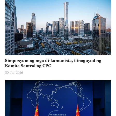
Simposyum ng mga di-komunista, itinaguyod ng
Komite Sentral ng CPC
30-Jul-2026