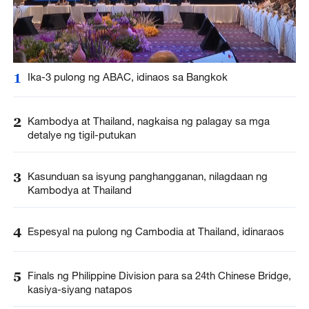
1
Ika-3 pulong ng ABAC, idinaos sa Bangkok
2
Kambodya at Thailand, nagkaisa ng palagay sa mga
detalye ng tigil-putukan
3
Kasunduan sa isyung panghangganan, nilagdaan ng
Kambodya at Thailand
4
Espesyal na pulong ng Cambodia at Thailand, idinaraos
5
Finals ng Philippine Division para sa 24th Chinese Bridge,
kasiya-siyang natapos