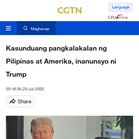
Language
Maghanap
Kasunduang pangkalakalan ng
Pilipinas at Amerika, inanunsyo ni
Trump
03:16:35,23-Jul-2025
Share