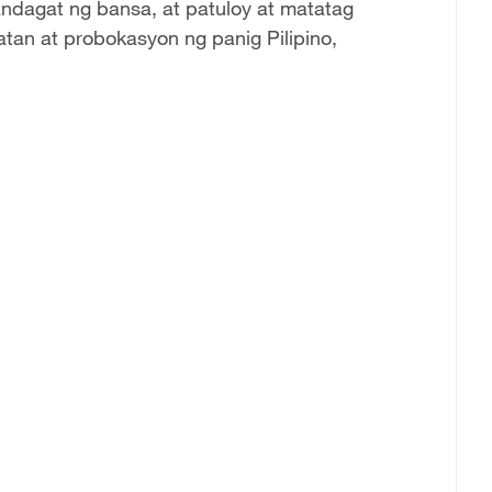
ndagat ng bansa, at patuloy at matatag
tan at probokasyon ng panig Pilipino,