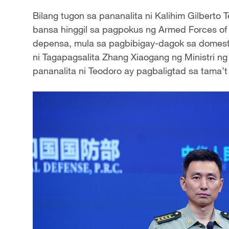
Bilang tugon sa pananalita ni Kalihim Gilbert
bansa hinggil sa pagpokus ng Armed Forces of t
depensa, mula sa pagbibigay-dagok sa domesti
ni Tagapagsalita Zhang Xiaogang ng Ministri n
pananalita ni Teodoro ay pagbaligtad sa tama’t 