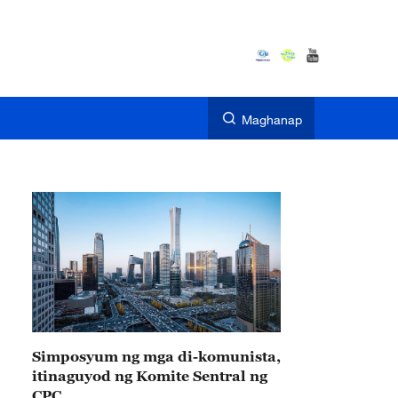
Maghanap
Simposyum ng mga di-komunista,
itinaguyod ng Komite Sentral ng
CPC