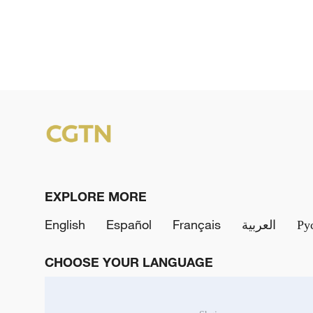
EXPLORE MORE
English
Español
Français
العربية
Ру
CHOOSE YOUR LANGUAGE