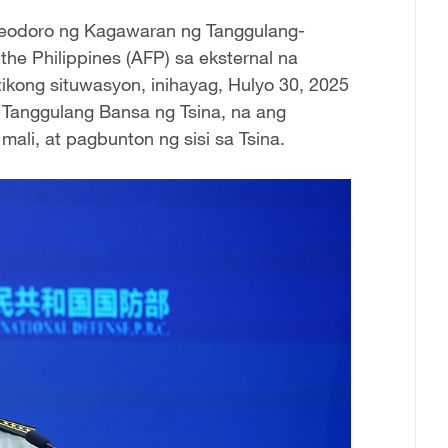
o Teodoro ng Kagawaran ng Tanggulang-
he Philippines (AFP) sa eksternal na
kong situwasyon, inihayag, Hulyo 30, 2025
g Tanggulang Bansa ng Tsina, na ang
mali, at pagbunton ng sisi sa Tsina.