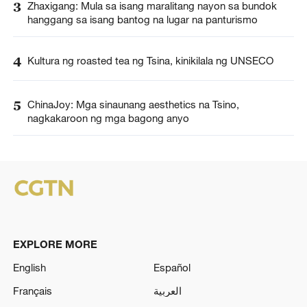
3
Zhaxigang: Mula sa isang maralitang nayon sa bundok
hanggang sa isang bantog na lugar na panturismo
4
Kultura ng roasted tea ng Tsina, kinikilala ng UNSECO
5
ChinaJoy: Mga sinaunang aesthetics na Tsino,
nagkakaroon ng mga bagong anyo
EXPLORE MORE
English
Español
Français
العربية