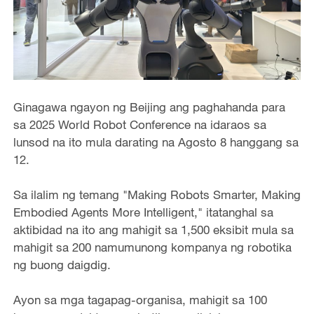
Ginagawa ngayon ng Beijing ang paghahanda para
sa 2025 World Robot Conference na idaraos sa
lunsod na ito mula darating na Agosto 8 hanggang sa
12.
Sa ilalim ng temang "Making Robots Smarter, Making
Embodied Agents More Intelligent," itatanghal sa
aktibidad na ito ang mahigit sa 1,500 eksibit mula sa
mahigit sa 200 namumunong kompanya ng robotika
ng buong daigdig.
Ayon sa mga tagapag-organisa, mahigit sa 100