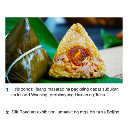
1
Hele zongzi: Isang masarap na pagkaing dapat subukan
sa lunsod Wanning, probinsyang Hainan ng Tsina
2
Silk Road art exhibition, umaakit ng mga bisita sa Beijing