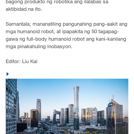
bagong produkto ng robotika ang ilalabas sa
aktibidad na ito.
Samantala, mananatiling pangunahing pang-aakit ang
mga humanoid robot, at ipapakita ng 50 tagapag-
gawa ng full-body humanoid robot ang kani-kanilang
mga pinakahuling inobasyon.
Editor: Liu Kai