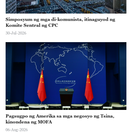
Simposyum ng mga di-komunista, itinaguyod ng
Komite Sentral ng CPC
30-Jul-2026
Pagsugpo ng Amerika sa mga negosyo ng Tsina,
kinondena ng MOFA
06-Aug-2026