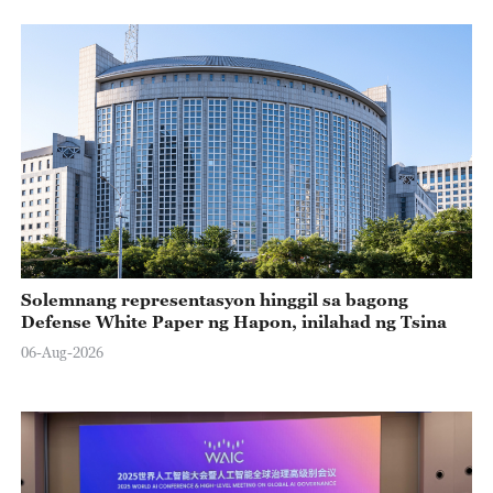
Solemnang representasyon hinggil sa bagong
Defense White Paper ng Hapon, inilahad ng Tsina
06-Aug-2026