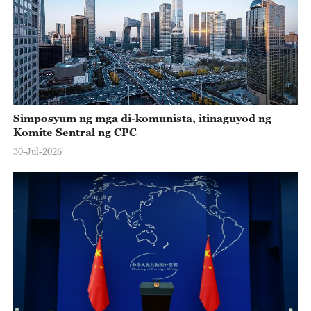
Simposyum ng mga di-komunista, itinaguyod ng
Komite Sentral ng CPC
30-Jul-2026