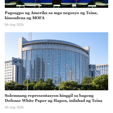
Pagsugpo ng Amerika sa mga negosyo ng Tsina,
kinondena ng MOFA
06-Aug-2026
Solemnang representasyon hinggil sa bagong
Defense White Paper ng Hapon, inilahad ng Tsina
06-Aug-2026