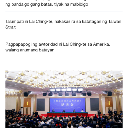
ng pandaigdigang batas, tiyak na mabibigo
Talumpati ni Lai Ching-te, nakakasira sa katatagan ng Taiwan
Strait
Pagpapapogi ng awtoridad ni Lai Ching-te sa Amerika,
walang anumang batayan