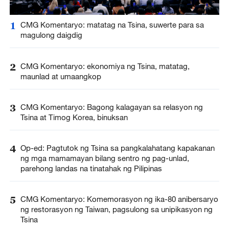
1
CMG Komentaryo: matatag na Tsina, suwerte para sa
magulong daigdig
2
CMG Komentaryo: ekonomiya ng Tsina, matatag,
maunlad at umaangkop
3
CMG Komentaryo: Bagong kalagayan sa relasyon ng
Tsina at Timog Korea, binuksan
4
Op-ed: Pagtutok ng Tsina sa pangkalahatang kapakanan
ng mga mamamayan bilang sentro ng pag-unlad,
parehong landas na tinatahak ng Pilipinas
5
CMG Komentaryo: Komemorasyon ng ika-80 anibersaryo
ng restorasyon ng Taiwan, pagsulong sa unipikasyon ng
Tsina