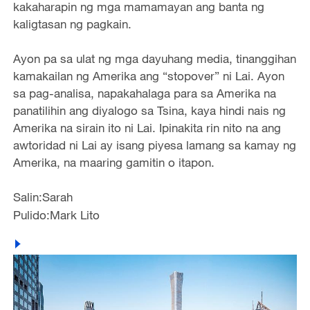
kakaharapin ng mga mamamayan ang banta ng
kaligtasan ng pagkain.
Ayon pa sa ulat ng mga dayuhang media, tinanggihan
kamakailan ng Amerika ang “stopover” ni Lai. Ayon
sa pag-analisa, napakahalaga para sa Amerika na
panatilihin ang diyalogo sa Tsina, kaya hindi nais ng
Amerika na sirain ito ni Lai. Ipinakita rin nito na ang
awtoridad ni Lai ay isang piyesa lamang sa kamay ng
Amerika, na maaring gamitin o itapon.
Salin:Sarah
Pulido:Mark Lito