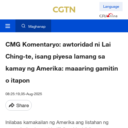
Language
Maghanap
CMG Komentaryo: awtoridad ni Lai
Ching-te, isang piyesa lamang sa
kamay ng Amerika: maaaring gamitin
o itapon
08:25:19,05-Aug-2025
Share
Inilabas kamakailan ng Amerika ang listahan ng