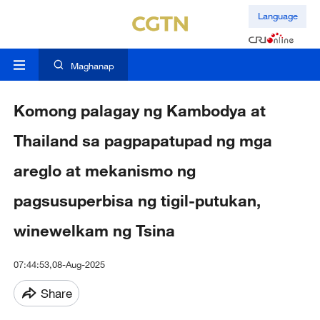
Language
Maghanap
Komong palagay ng Kambodya at
Thailand sa pagpapatupad ng mga
areglo at mekanismo ng
pagsusuperbisa ng tigil-putukan,
winewelkam ng Tsina
07:44:53,08-Aug-2025
Share