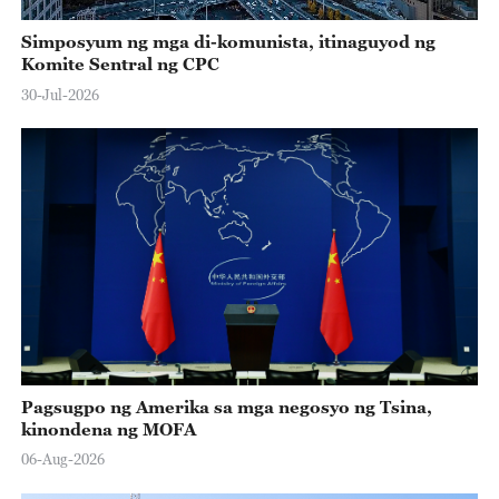
Simposyum ng mga di-komunista, itinaguyod ng
Komite Sentral ng CPC
30-Jul-2026
Pagsugpo ng Amerika sa mga negosyo ng Tsina,
kinondena ng MOFA
06-Aug-2026