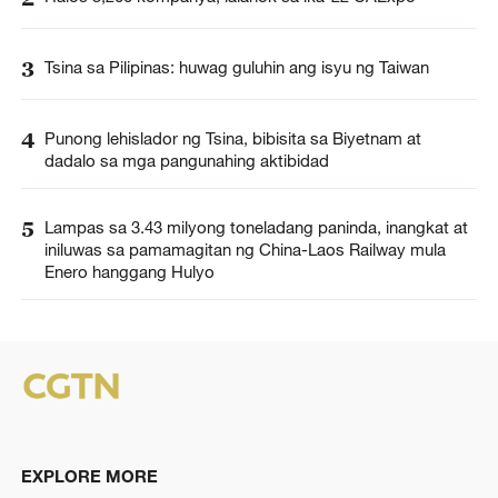
3
Tsina sa Pilipinas: huwag guluhin ang isyu ng Taiwan
4
Punong lehislador ng Tsina, bibisita sa Biyetnam at
dadalo sa mga pangunahing aktibidad
5
Lampas sa 3.43 milyong toneladang paninda, inangkat at
iniluwas sa pamamagitan ng China-Laos Railway mula
Enero hanggang Hulyo
EXPLORE MORE