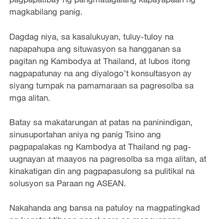
magkabilang panig.
Dagdag niya, sa kasalukuyan, tuluy-tuloy na
napapahupa ang situwasyon sa hangganan sa
pagitan ng Kambodya at Thailand, at lubos itong
nagpapatunay na ang diyalogo’t konsultasyon ay
siyang tumpak na pamamaraan sa pagresolba sa
mga alitan.
Batay sa makatarungan at patas na paninindigan,
sinusuportahan aniya ng panig Tsino ang
pagpapalakas ng Kambodya at Thailand ng pag-
uugnayan at maayos na pagresolba sa mga alitan, at
kinakatigan din ang pagpapasulong sa pulitikal na
solusyon sa Paraan ng ASEAN.
Nakahanda ang bansa na patuloy na magpatingkad