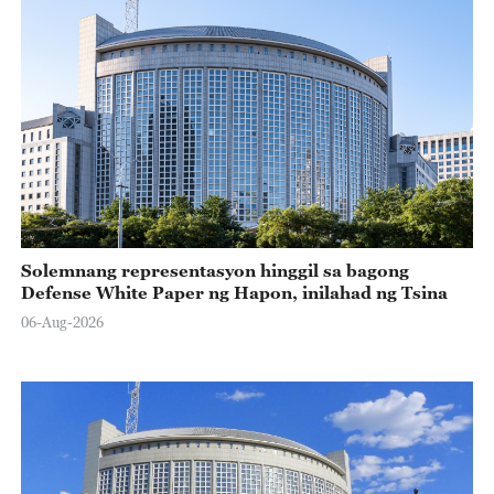
Solemnang representasyon hinggil sa bagong
Defense White Paper ng Hapon, inilahad ng Tsina
06-Aug-2026