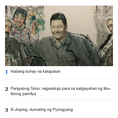
1
Habang buhay na katapatan
2
Pangulong Tsino: nagsisikap para sa kaligayahan ng libu-
libong pamilya
3
Xi Jinping, dumating ng Pyongyang