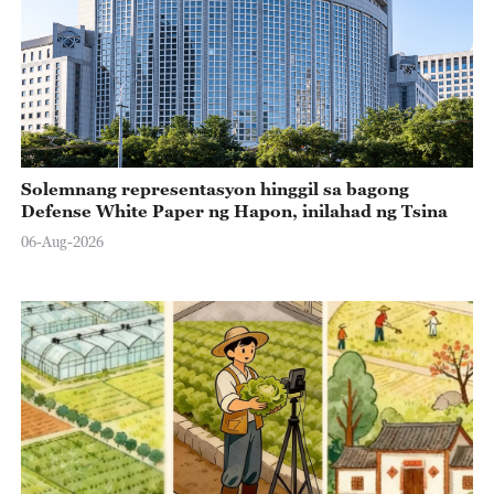
Solemnang representasyon hinggil sa bagong
Defense White Paper ng Hapon, inilahad ng Tsina
06-Aug-2026