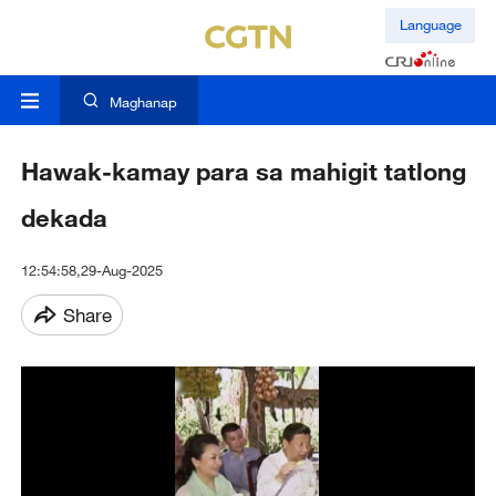
Language
Maghanap
Hawak-kamay para sa mahigit tatlong
dekada
12:54:58,29-Aug-2025
Share