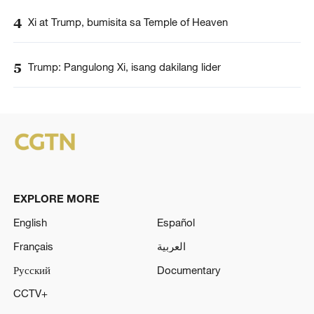
4
Xi at Trump, bumisita sa Temple of Heaven
5
Trump: Pangulong Xi, isang dakilang lider
EXPLORE MORE
English
Español
Français
العربية
Русский
Documentary
CCTV+