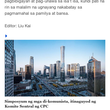
pagbibigayan at pag-unawa sa isa't isa, kundi pati na
rin sa malalim na ugnayang nakabatay sa
pagmamahal sa pamilya at bansa.
Editor: Liu Kai
Simposyum ng mga di-komunista, itinaguyod ng
Komite Sentral ng CPC