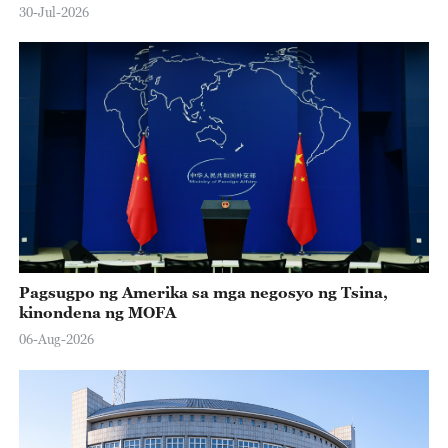
30-Jul-2026
Pagsugpo ng Amerika sa mga negosyo ng Tsina,
kinondena ng MOFA
06-Aug-2026