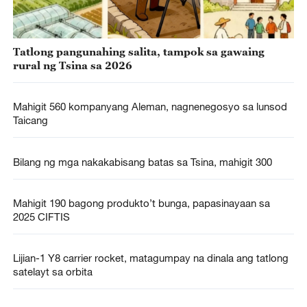
Tatlong pangunahing salita, tampok sa gawaing
rural ng Tsina sa 2026
Mahigit 560 kompanyang Aleman, nagnenegosyo sa lunsod
Taicang
Bilang ng mga nakakabisang batas sa Tsina, mahigit 300
Mahigit 190 bagong produkto’t bunga, papasinayaan sa
2025 CIFTIS
Lijian-1 Y8 carrier rocket, matagumpay na dinala ang tatlong
satelayt sa orbita