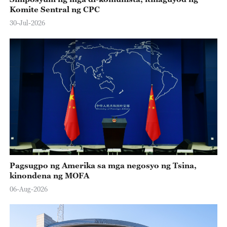
Komite Sentral ng CPC
30-Jul-2026
Pagsugpo ng Amerika sa mga negosyo ng Tsina,
kinondena ng MOFA
06-Aug-2026