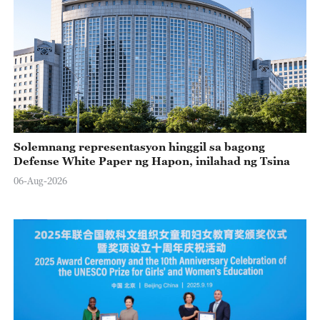
Solemnang representasyon hinggil sa bagong
Defense White Paper ng Hapon, inilahad ng Tsina
06-Aug-2026