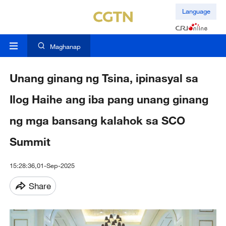
Language
Maghanap
Unang ginang ng Tsina, ipinasyal sa
Ilog Haihe ang iba pang unang ginang
ng mga bansang kalahok sa SCO
Summit
15:28:36,01-Sep-2025
Share