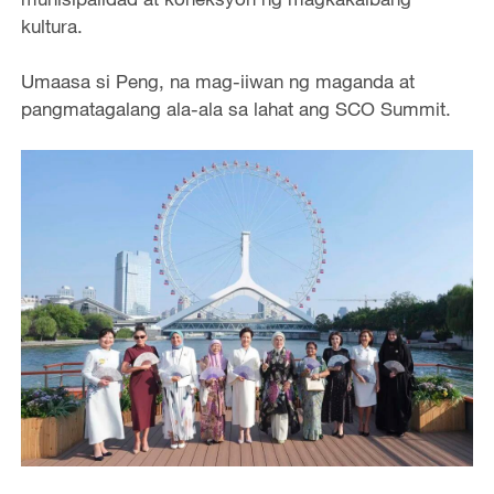
kultura.
Umaasa si Peng, na mag-iiwan ng maganda at
pangmatagalang ala-ala sa lahat ang SCO Summit.