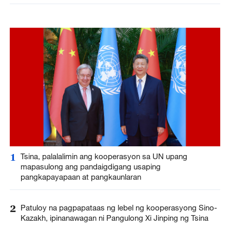
1
Tsina, palalalimin ang kooperasyon sa UN upang
mapasulong ang pandaigdigang usaping
pangkapayapaan at pangkaunlaran
2
Patuloy na pagpapataas ng lebel ng kooperasyong Sino-
Kazakh, ipinanawagan ni Pangulong Xi Jinping ng Tsina