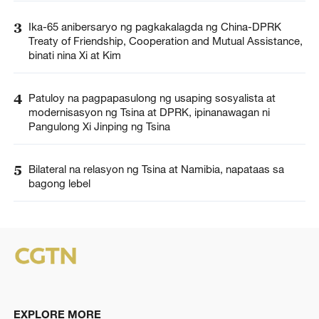
3
Ika-65 anibersaryo ng pagkakalagda ng China-DPRK
Treaty of Friendship, Cooperation and Mutual Assistance,
binati nina Xi at Kim
4
Patuloy na pagpapasulong ng usaping sosyalista at
modernisasyon ng Tsina at DPRK, ipinanawagan ni
Pangulong Xi Jinping ng Tsina
5
Bilateral na relasyon ng Tsina at Namibia, napataas sa
bagong lebel
EXPLORE MORE