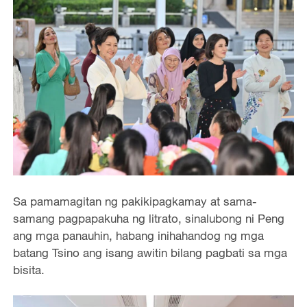
Sa pamamagitan ng pakikipagkamay at sama-
samang pagpapakuha ng litrato, sinalubong ni Peng
ang mga panauhin, habang inihahandog ng mga
batang Tsino ang isang awitin bilang pagbati sa mga
bisita.