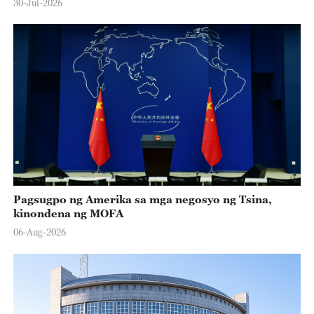
30-Jul-2026
Pagsugpo ng Amerika sa mga negosyo ng Tsina,
kinondena ng MOFA
06-Aug-2026