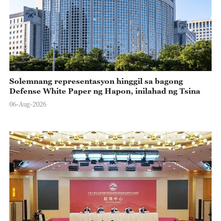
Solemnang representasyon hinggil sa bagong
Defense White Paper ng Hapon, inilahad ng Tsina
06-Aug-2026