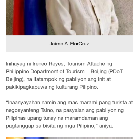
Jaime A. FlorCruz
Inihayag ni Ireneo Reyes, Tourism Attaché ng
Philippine Department of Tourism – Beijing (PDoT-
Beijing), na itatampok ng pabilyon ang init at
pakikipagkapuwa ng kulturang Pilipino.
“Inaanyayahan namin ang mas marami pang turista at
negosyanteng Tsino, na pasyalan ang pabilyon ng
Pilipinas upang tunay na maramdaman ang
pagtanggap sa bisita ng mga Pilipino,” aniya.