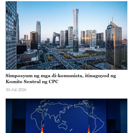
Simposyum ng mga di-komunista, itinaguyod ng
Komite Sentral ng CPC
30-Jul-2026