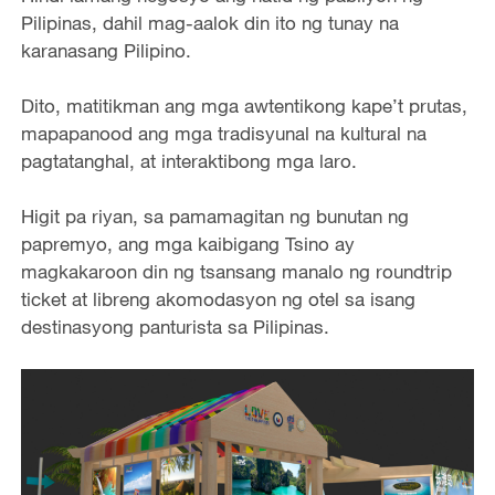
Pilipinas, dahil mag-aalok din ito ng tunay na
karanasang Pilipino.
Dito, matitikman ang mga awtentikong kape’t prutas,
mapapanood ang mga tradisyunal na kultural na
pagtatanghal, at interaktibong mga laro.
Higit pa riyan, sa pamamagitan ng bunutan ng
papremyo, ang mga kaibigang Tsino ay
magkakaroon din ng tsansang manalo ng roundtrip
ticket at libreng akomodasyon ng otel sa isang
destinasyong panturista sa Pilipinas.