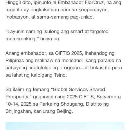
Hinggil dito, ipinunto ni Embahador FlorCruz, na ang
mga ito ay pagkakataon para sa kooperasyon,
inobasyon, at sama-samang pag-unlad.
“Layunin naming isulong ang smart at targeted
matchmaking,” aniya pa.
Anang embahador, sa CIFTIS 2025, ihahandog ng
Pilipinas ang malinaw na mensahe: isang paraiso na
sabayang nagtutulak ng progreso—at bukas ito para
sa lahat ng kaibigang Tsino.
Sa ilalim ng temang “Global Services Shared
Prosperity,” gaganapin ang 2025 CIFTIS, Setyembre
10-14, 2025 sa Parke ng Shougang, Distrito ng
Shijingshan, kanlurang Beijing.