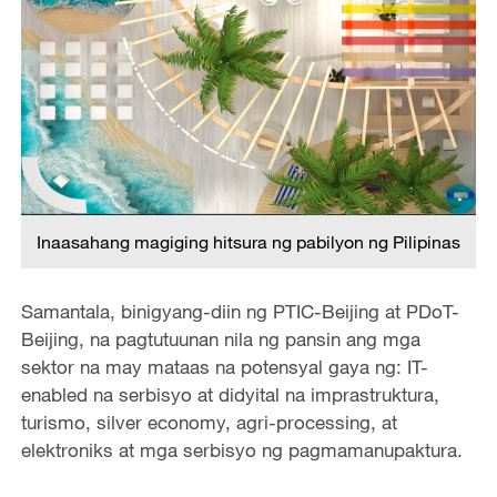
Inaasahang magiging hitsura ng pabilyon ng Pilipinas
Samantala, binigyang-diin ng PTIC-Beijing at PDoT-
Beijing, na pagtutuunan nila ng pansin ang mga
sektor na may mataas na potensyal gaya ng: IT-
enabled na serbisyo at didyital na imprastruktura,
turismo, silver economy, agri-processing, at
elektroniks at mga serbisyo ng pagmamanupaktura.