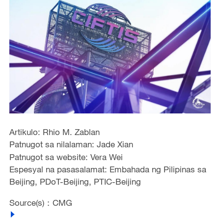
Artikulo: Rhio M. Zablan
Patnugot sa nilalaman: Jade Xian
Patnugot sa website: Vera Wei
Espesyal na pasasalamat: Embahada ng Pilipinas sa
Beijing, PDoT-Beijing, PTIC-Beijing
Source(s)：CMG