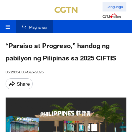
Language
Maghanap
“Paraiso at Progreso,” handog ng
pabilyon ng Pilipinas sa 2025 CIFTIS
06:29:54,03-Sep-2025
Share