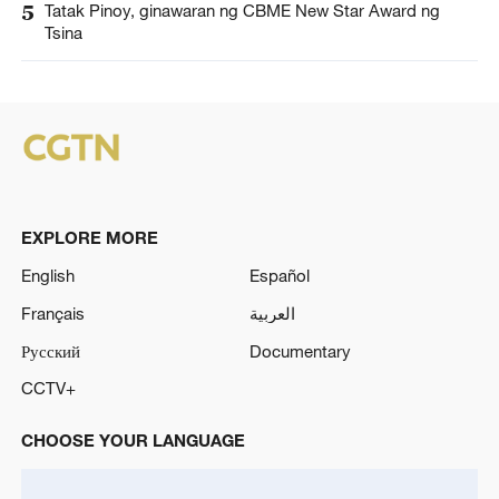
5
Tatak Pinoy, ginawaran ng CBME New Star Award ng
Tsina
EXPLORE MORE
English
Español
Français
العربية
Русский
Documentary
CCTV+
CHOOSE YOUR LANGUAGE