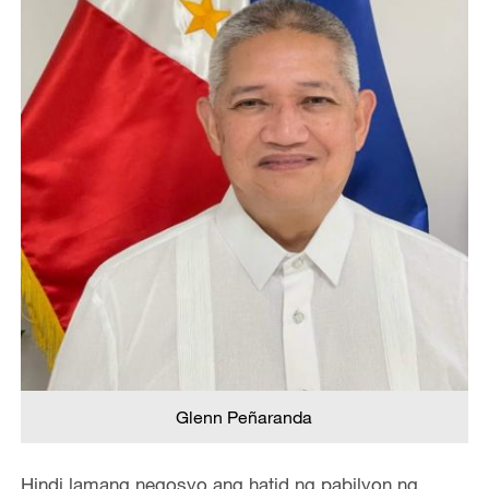
Glenn Peñaranda
Hindi lamang negosyo ang hatid ng pabilyon ng