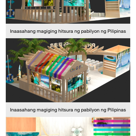
Inaasahang magiging hitsura ng pabilyon ng Pilipinas
Inaasahang magiging hitsura ng pabilyon ng Pilipinas