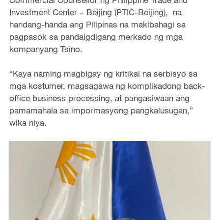
Investment Center – Beijing (PTIC-Beijing), na
handang-handa ang Pilipinas na makibahagi sa
pagpasok sa pandaigdigang merkado ng mga
kompanyang Tsino.
“Kaya naming magbigay ng kritikal na serbisyo sa
mga kostumer, magsagawa ng komplikadong back-
office business processing, at pangasiwaan ang
pamamahala sa impormasyong pangkalusugan,”
wika niya.