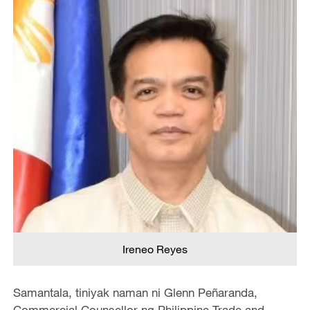
Ireneo Reyes
Samantala, tiniyak naman ni Glenn Peñaranda,
Commercial Counsellor ng Philippine Trade and