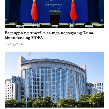
Pagsugpo ng Amerika sa mga negosyo ng Tsina,
kinondena ng MOFA
06-Aug-2026