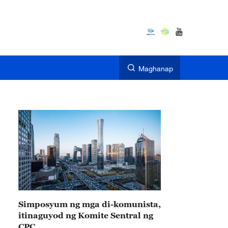
Maghanap
Simposyum ng mga di-komunista,
itinaguyod ng Komite Sentral ng
CPC