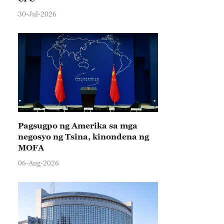
30-Jul-2026
Pagsugpo ng Amerika sa mga
negosyo ng Tsina, kinondena ng
MOFA
06-Aug-2026