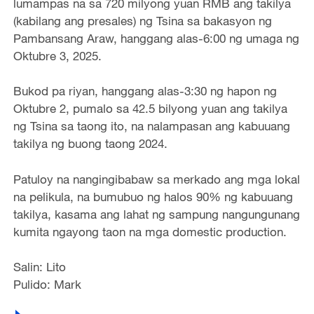
lumampas na sa 720 milyong yuan RMB ang takilya
(kabilang ang presales) ng Tsina sa bakasyon ng
Pambansang Araw, hanggang alas-6:00 ng umaga ng
Oktubre 3, 2025.
Bukod pa riyan, hanggang alas-3:30 ng hapon ng
Oktubre 2, pumalo sa 42.5 bilyong yuan ang takilya
ng Tsina sa taong ito, na nalampasan ang kabuuang
takilya ng buong taong 2024.
Patuloy na nangingibabaw sa merkado ang mga lokal
na pelikula, na bumubuo ng halos 90% ng kabuuang
takilya, kasama ang lahat ng sampung nangungunang
kumita ngayong taon na mga domestic production.
Salin: Lito
Pulido: Mark