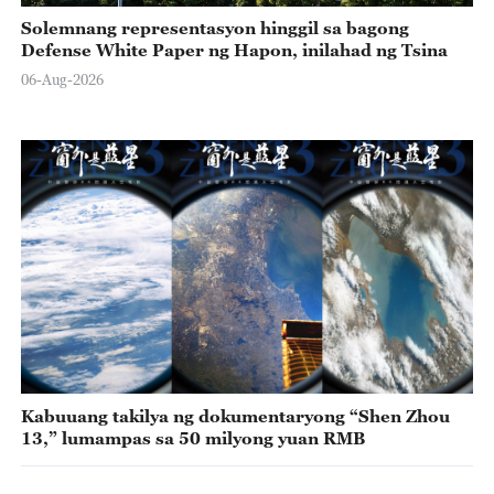
Solemnang representasyon hinggil sa bagong
Defense White Paper ng Hapon, inilahad ng Tsina
06-Aug-2026
Kabuuang takilya ng dokumentaryong “Shen Zhou
13,” lumampas sa 50 milyong yuan RMB