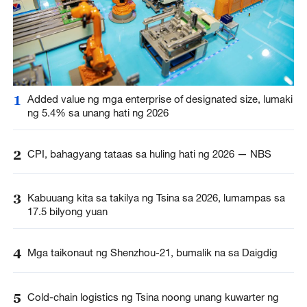
1
Added value ng mga enterprise of designated size, lumaki
ng 5.4% sa unang hati ng 2026
2
CPI, bahagyang tataas sa huling hati ng 2026 — NBS
3
Kabuuang kita sa takilya ng Tsina sa 2026, lumampas sa
17.5 bilyong yuan
4
Mga taikonaut ng Shenzhou-21, bumalik na sa Daigdig
5
Cold-chain logistics ng Tsina noong unang kuwarter ng