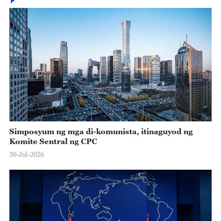
Simposyum ng mga di-komunista, itinaguyod ng
Komite Sentral ng CPC
30-Jul-2026