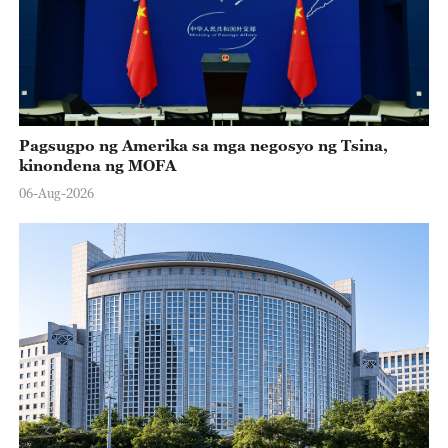
Pagsugpo ng Amerika sa mga negosyo ng Tsina,
kinondena ng MOFA
06-Aug-2026