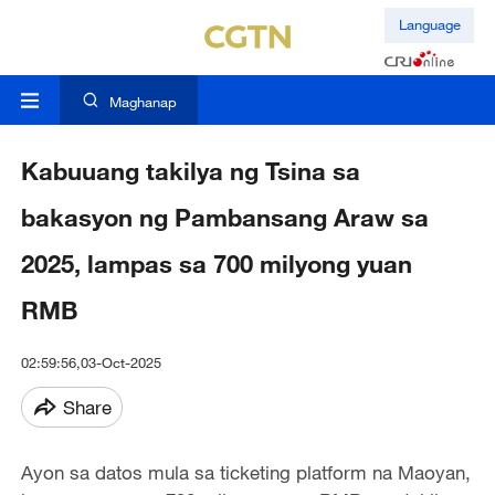
Language
Maghanap
Kabuuang takilya ng Tsina sa
bakasyon ng Pambansang Araw sa
2025, lampas sa 700 milyong yuan
RMB
02:59:56,03-Oct-2025
Share
Ayon sa datos mula sa ticketing platform na Maoyan,