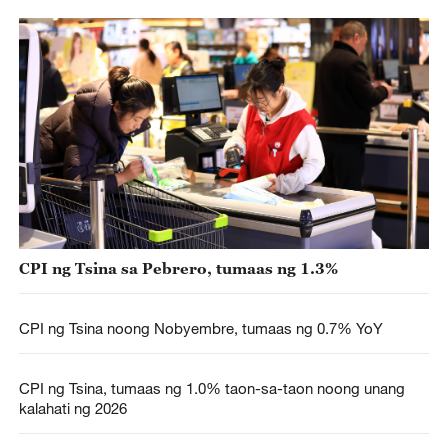
CPI ng Tsina sa Pebrero, tumaas ng 1.3%
CPI ng Tsina noong Nobyembre, tumaas ng 0.7% YoY
CPI ng Tsina, tumaas ng 1.0% taon-sa-taon noong unang
kalahati ng 2026