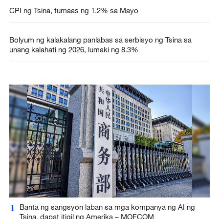
CPI ng Tsina, tumaas ng 1.2% sa Mayo
Bolyum ng kalakalang panlabas sa serbisyo ng Tsina sa
unang kalahati ng 2026, lumaki ng 8.3%
1
Banta ng sangsyon laban sa mga kompanya ng AI ng
Tsina, dapat itigil ng Amerika – MOFCOM