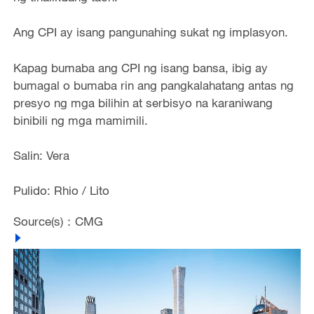
Ang CPI ay isang pangunahing sukat ng implasyon.
Kapag bumaba ang CPI ng isang bansa, ibig ay
bumagal o bumaba rin ang pangkalahatang antas ng
presyo ng mga bilihin at serbisyo na karaniwang
binibili ng mga mamimili.
Salin: Vera
Pulido: Rhio / Lito
Source(s)：CMG