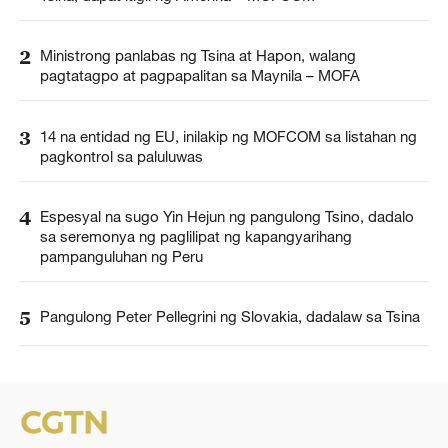
2
Ministrong panlabas ng Tsina at Hapon, walang
pagtatagpo at pagpapalitan sa Maynila – MOFA
3
14 na entidad ng EU, inilakip ng MOFCOM sa listahan ng
pagkontrol sa paluluwas
4
Espesyal na sugo Yin Hejun ng pangulong Tsino, dadalo
sa seremonya ng paglilipat ng kapangyarihang
pampanguluhan ng Peru
5
Pangulong Peter Pellegrini ng Slovakia, dadalaw sa Tsina