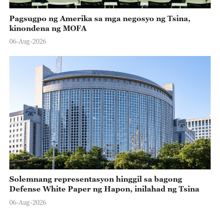
Pagsugpo ng Amerika sa mga negosyo ng Tsina,
kinondena ng MOFA
06-Aug-2026
Solemnang representasyon hinggil sa bagong
Defense White Paper ng Hapon, inilahad ng Tsina
06-Aug-2026