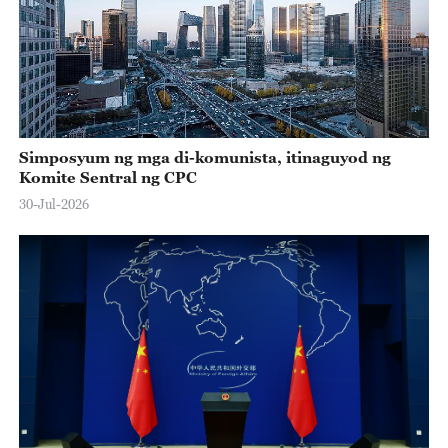
Simposyum ng mga di-komunista, itinaguyod ng
Komite Sentral ng CPC
30-Jul-2026