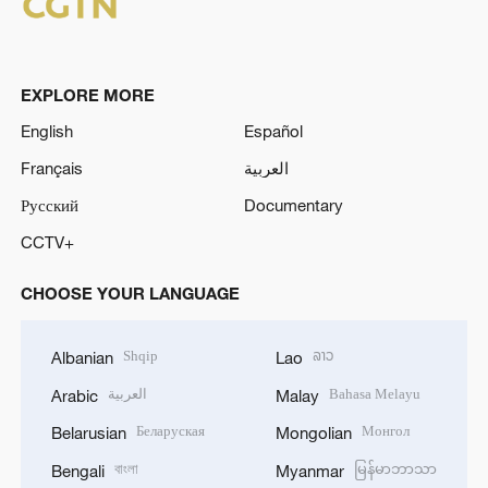
EXPLORE MORE
English
Español
Français
العربية
Русский
Documentary
CCTV+
CHOOSE YOUR LANGUAGE
Shqip
ລາວ
Albanian
Lao
العربية
Bahasa Melayu
Arabic
Malay
Беларуская
Монгол
Belarusian
Mongolian
বাংলা
မြန်မာဘာသာ
Bengali
Myanmar