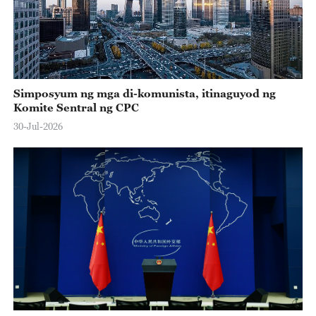
Simposyum ng mga di-komunista, itinaguyod ng
Komite Sentral ng CPC
30-Jul-2026