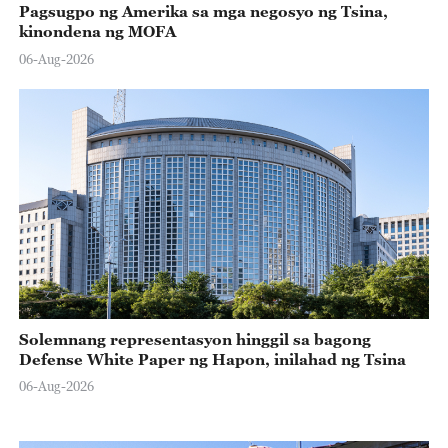
Pagsugpo ng Amerika sa mga negosyo ng Tsina,
kinondena ng MOFA
06-Aug-2026
Solemnang representasyon hinggil sa bagong
Defense White Paper ng Hapon, inilahad ng Tsina
06-Aug-2026