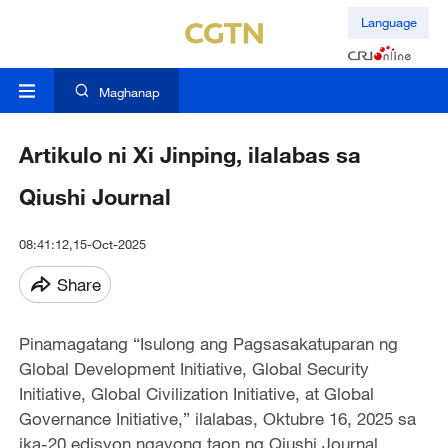
Language
Maghanap
Artikulo ni Xi Jinping, ilalabas sa
Qiushi Journal
08:41:12,15-Oct-2025
Share
Pinamagatang “Isulong ang Pagsasakatuparan ng
Global Development Initiative, Global Security
Initiative, Global Civilization Initiative, at Global
Governance Initiative,” ilalabas, Oktubre 16, 2025 sa
ika-20 edisyon ngayong taon ng Qiushi Journal,