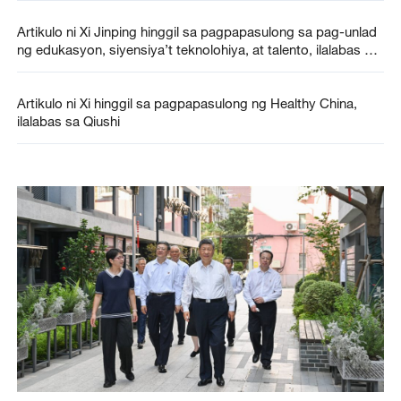
Artikulo ni Xi Jinping hinggil sa pagpapasulong sa pag-unlad
ng edukasyon, siyensiya’t teknolohiya, at talento, ilalabas sa
Qiushi Journal
Artikulo ni Xi hinggil sa pagpapasulong ng Healthy China,
ilalabas sa Qiushi