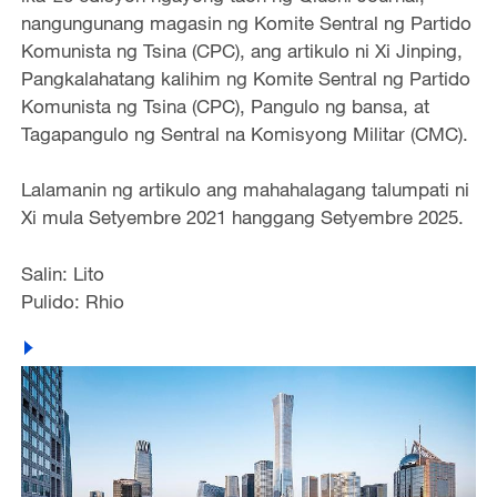
nangungunang magasin ng Komite Sentral ng Partido
Komunista ng Tsina (CPC), ang artikulo ni Xi Jinping,
Pangkalahatang kalihim ng Komite Sentral ng Partido
Komunista ng Tsina (CPC), Pangulo ng bansa, at
Tagapangulo ng Sentral na Komisyong Militar (CMC).
Lalamanin ng artikulo ang mahahalagang talumpati ni
Xi mula Setyembre 2021 hanggang Setyembre 2025.
Salin: Lito
Pulido: Rhio