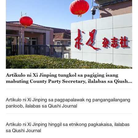
Artikulo ni Xi Jinping tungkol sa pagiging isang
mabuting County Party Secretary, ilalabas sa Qiushi
Journal
Artikulo ni Xi Jinping sa pagpapalawak ng pangangailangang
panloob, ilalabas sa Qiushi Journal
Artikulo ni Xi Jinping hinggil sa etnikong pagkakaisa, ilalabas
sa Qiushi Journal