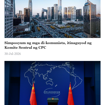
Simposyum ng mga di-komunista, itinaguyod ng
Komite Sentral ng CPC
30-Jul-2026