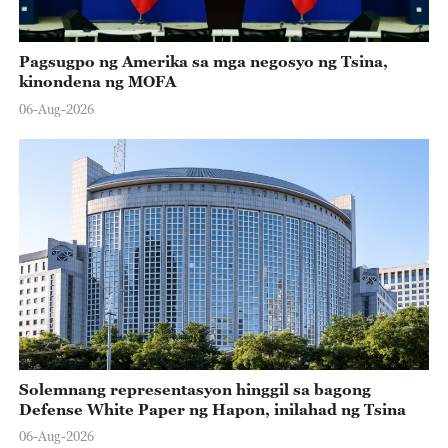
Pagsugpo ng Amerika sa mga negosyo ng Tsina,
kinondena ng MOFA
06-Aug-2026
Solemnang representasyon hinggil sa bagong
Defense White Paper ng Hapon, inilahad ng Tsina
06-Aug-2026