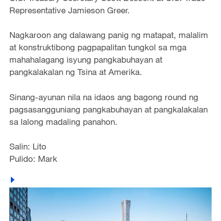
Representative Jamieson Greer.
Nagkaroon ang dalawang panig ng matapat, malalim
at konstruktibong pagpapalitan tungkol sa mga
mahahalagang isyung pangkabuhayan at
pangkalakalan ng Tsina at Amerika.
Sinang-ayunan nila na idaos ang bagong round ng
pagsasangguniang pangkabuhayan at pangkalakalan
sa lalong madaling panahon.
Salin: Lito
Pulido: Mark