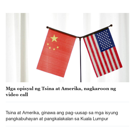
Mga opisyal ng Tsina at Amerika, nagkaroon ng
video call
Tsina at Amerika, ginawa ang pag-uusap sa mga isyung
pangkabuhayan at pangkalakalan sa Kuala Lumpur