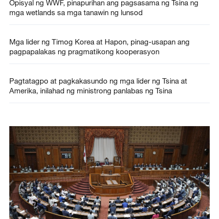
Opisyal ng WWF, pinapurihan ang pagsasama ng Tsina ng
mga wetlands sa mga tanawin ng lunsod
Mga lider ng Timog Korea at Hapon, pinag-usapan ang
pagpapalakas ng pragmatikong kooperasyon
Pagtatagpo at pagkakasundo ng mga lider ng Tsina at
Amerika, inilahad ng ministrong panlabas ng Tsina