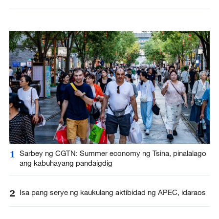
1
Sarbey ng CGTN: Summer economy ng Tsina, pinalalago
ang kabuhayang pandaigdig
2
Isa pang serye ng kaukulang aktibidad ng APEC, idaraos