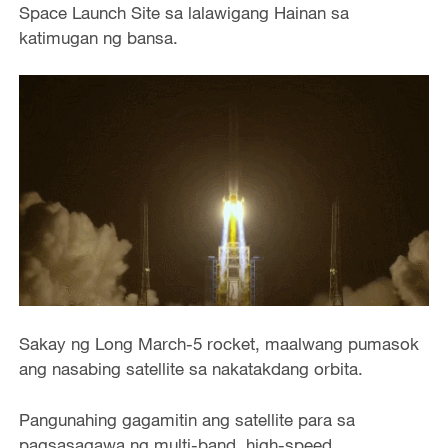
Space Launch Site sa lalawigang Hainan sa
katimugan ng bansa.
Sakay ng Long March-5 rocket, maalwang pumasok
ang nasabing satellite sa nakatakdang orbita.
Pangunahing gagamitin ang satellite para sa
pagsasagawa ng multi-band, high-speed