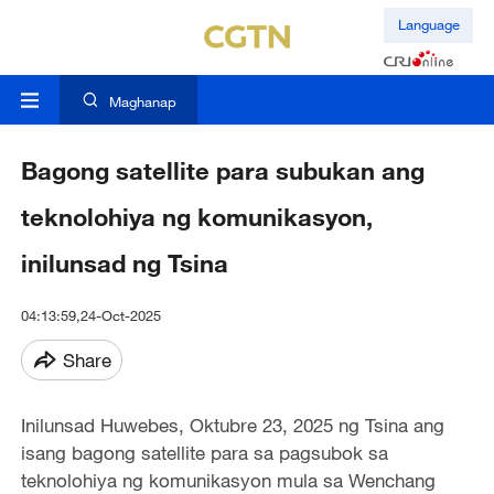
Language
Maghanap
Bagong satellite para subukan ang
teknolohiya ng komunikasyon,
inilunsad ng Tsina
04:13:59,24-Oct-2025
Share
Inilunsad Huwebes, Oktubre 23, 2025 ng Tsina ang
isang bagong satellite para sa pagsubok sa
teknolohiya ng komunikasyon mula sa Wenchang