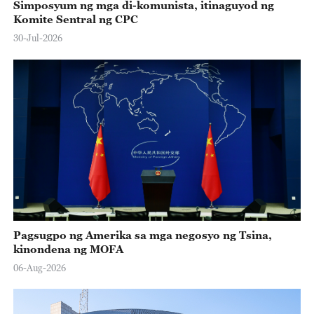
Simposyum ng mga di-komunista, itinaguyod ng
Komite Sentral ng CPC
30-Jul-2026
Pagsugpo ng Amerika sa mga negosyo ng Tsina,
kinondena ng MOFA
06-Aug-2026