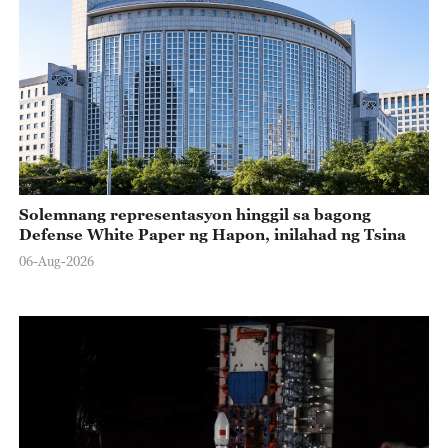
Solemnang representasyon hinggil sa bagong
Defense White Paper ng Hapon, inilahad ng Tsina
06-Aug-2026