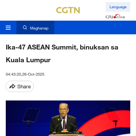
Language
Maghanap
Ika-47 ASEAN Summit, binuksan sa
Kuala Lumpur
04:43:20,26-Oct-2025
Share