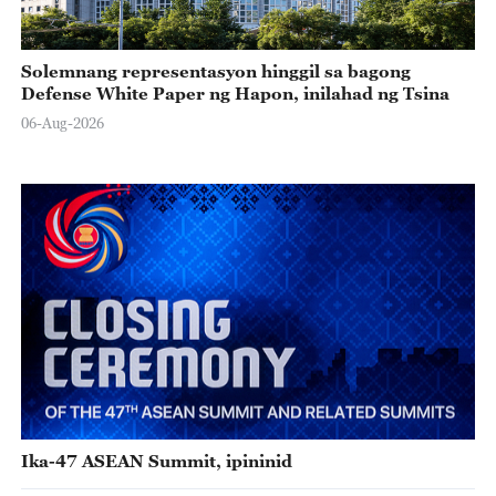
Solemnang representasyon hinggil sa bagong
Defense White Paper ng Hapon, inilahad ng Tsina
06-Aug-2026
Ika-47 ASEAN Summit, ipininid