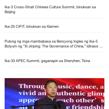
Ika-3 Cross-Strait Chinese Culture Summit, binuksan sa
Beijing
Ika-25 CIFIT, binuksan sa Xiamen
Pulong ng mga mambabasa sa Bersyong Ingles ng Ika-5
Bolyum ng "Xi Jinping: The Governance of China,” idinaos sa
Kuala Lumpur
Ika-33 APEC Summit, gaganapin sa Shenzhen, Tsina