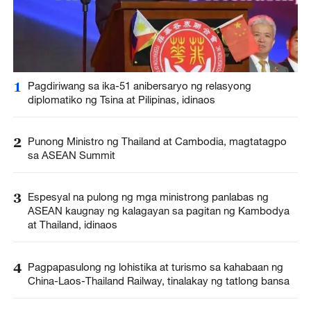
1
Pagdiriwang sa ika-51 anibersaryo ng relasyong
diplomatiko ng Tsina at Pilipinas, idinaos
2
Punong Ministro ng Thailand at Cambodia, magtatagpo
sa ASEAN Summit
3
Espesyal na pulong ng mga ministrong panlabas ng
ASEAN kaugnay ng kalagayan sa pagitan ng Kambodya
at Thailand, idinaos
4
Pagpapasulong ng lohistika at turismo sa kahabaan ng
China-Laos-Thailand Railway, tinalakay ng tatlong bansa