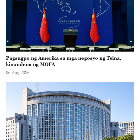
Pagsugpo ng Amerika sa mga negosyo ng Tsina,
kinondena ng MOFA
06-Aug-2026