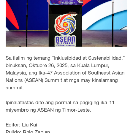
Sa ilalim ng temang "Inklusibidad at Sustenabilidad,"
binuksan, Oktubre 26, 2025, sa Kuala Lumpur,
Malaysia, ang Ika-47 Association of Southeast Asian
Nations (ASEAN) Summit at mga may kinalamang
summit.
Ipinalatastas dito ang pormal na pagiging ika-11
miyembro ng ASEAN ng Timor-Leste.
Editor: Liu Kai
Pulido: Rhio Zablan