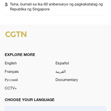
5
Tsina, bumati sa ika-60 anibersaryo ng pagkakatatag ng
Republika ng Singapore
EXPLORE MORE
English
Español
Français
العربية
Русский
Documentary
CCTV+
CHOOSE YOUR LANGUAGE