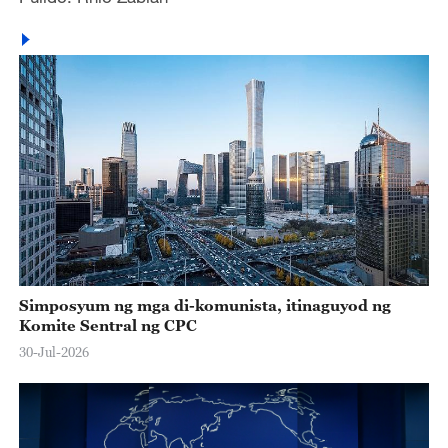
Simposyum ng mga di-komunista, itinaguyod ng
Komite Sentral ng CPC
30-Jul-2026