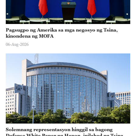
Pagsugpo ng Amerika sa mga negosyo ng Tsina,
kinondena ng MOFA
06-Aug-2026
Solemnang representasyon hinggil sa bagong
Defense White Paper ng Hapon, inilahad ng Tsina