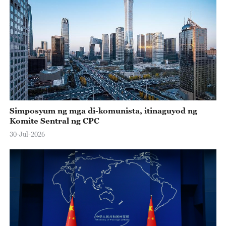
Simposyum ng mga di-komunista, itinaguyod ng
Komite Sentral ng CPC
30-Jul-2026