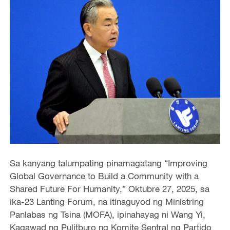
Sa kanyang talumpating pinamagatang “Improving
Global Governance to Build a Community with a
Shared Future For Humanity,” Oktubre 27, 2025, sa
ika-23 Lanting Forum, na itinaguyod ng Ministring
Panlabas ng Tsina (MOFA), ipinahayag ni Wang Yi,
Kagawad ng Pulitburo ng Komite Sentral ng Partido