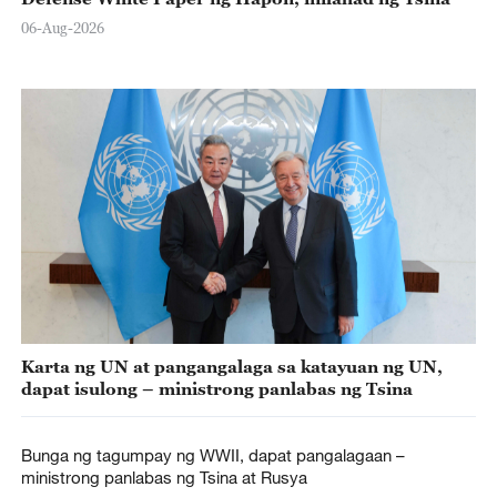
06-Aug-2026
Karta ng UN at pangangalaga sa katayuan ng UN,
dapat isulong – ministrong panlabas ng Tsina
Bunga ng tagumpay ng WWII, dapat pangalagaan –
ministrong panlabas ng Tsina at Rusya