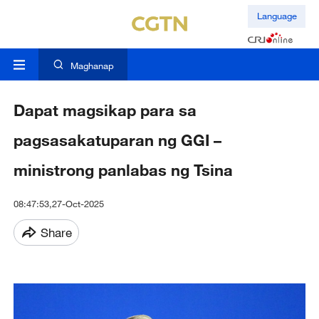
Language
Maghanap
Dapat magsikap para sa
pagsasakatuparan ng GGI –
ministrong panlabas ng Tsina
08:47:53,27-Oct-2025
Share