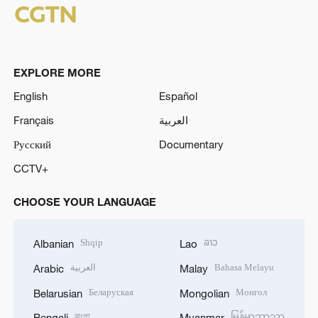
EXPLORE MORE
English
Español
Français
العربية
Русский
Documentary
CCTV+
CHOOSE YOUR LANGUAGE
Shqip
ລາວ
Albanian
Lao
العربية
Bahasa Melayu
Arabic
Malay
Беларуская
Монгол
Belarusian
Mongolian
বাংলা
မြန်မာဘာသာ
Bengali
Myanmar