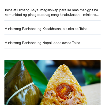
Tsina at Gitnang Asya, magsisikap para sa mas mahigpit na
komunidad ng pinagbabahaginang kinabukasan – ministrong
panlabas ng Tsina
Ministrong Panlabas ng Kazakhstan, bibisita sa Tsina
Ministrong Panlabas ng Nepal, dadalaw sa Tsina