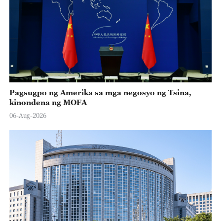
Pagsugpo ng Amerika sa mga negosyo ng Tsina,
kinondena ng MOFA
06-Aug-2026