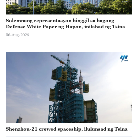
Solemnang representasyon hinggil sa bagong
Defense White Paper ng Hapon, inilahad ng Tsina
06-Aug-2026
Shenzhou-21 crewed spaceship, ilulunsad ng Tsina