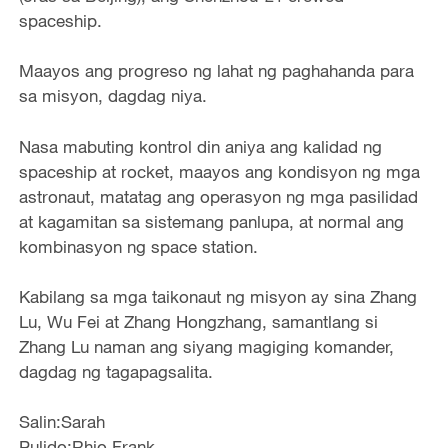
spaceship.
Maayos ang progreso ng lahat ng paghahanda para
sa misyon, dagdag niya.
Nasa mabuting kontrol din aniya ang kalidad ng
spaceship at rocket, maayos ang kondisyon ng mga
astronaut, matatag ang operasyon ng mga pasilidad
at kagamitan sa sistemang panlupa, at normal ang
kombinasyon ng space station.
Kabilang sa mga taikonaut ng misyon ay sina Zhang
Lu, Wu Fei at Zhang Hongzhang, samantlang si
Zhang Lu naman ang siyang magiging komander,
dagdag ng tagapagsalita.
Salin:Sarah
Pulido:Rhio Frank