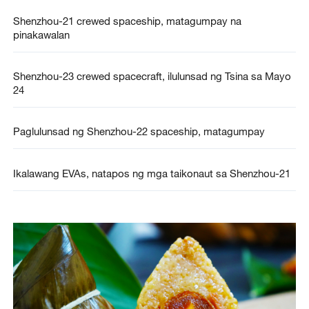
Shenzhou-21 crewed spaceship, matagumpay na
pinakawalan
Shenzhou-23 crewed spacecraft, ilulunsad ng Tsina sa Mayo
24
Paglulunsad ng Shenzhou-22 spaceship, matagumpay
Ikalawang EVAs, natapos ng mga taikonaut sa Shenzhou-21