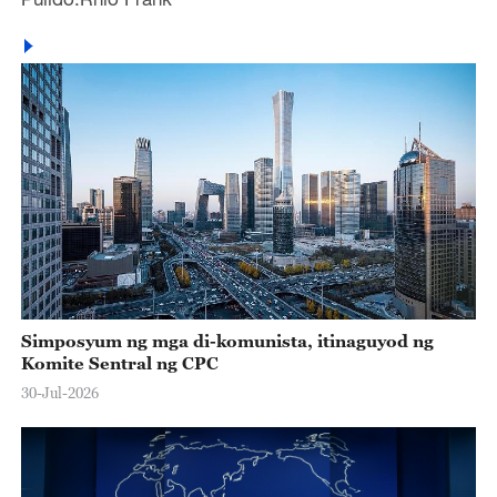
Simposyum ng mga di-komunista, itinaguyod ng
Komite Sentral ng CPC
30-Jul-2026