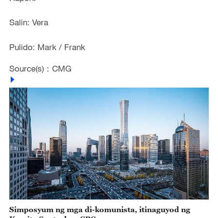
Salin: Vera
Pulido: Mark / Frank
Source(s)：CMG
Simposyum ng mga di-komunista, itinaguyod ng