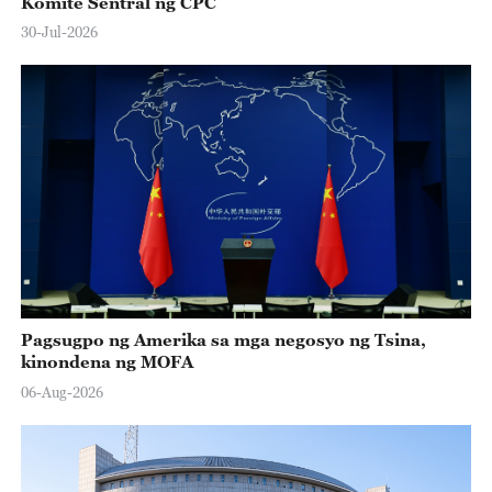
Komite Sentral ng CPC
30-Jul-2026
Pagsugpo ng Amerika sa mga negosyo ng Tsina,
kinondena ng MOFA
06-Aug-2026