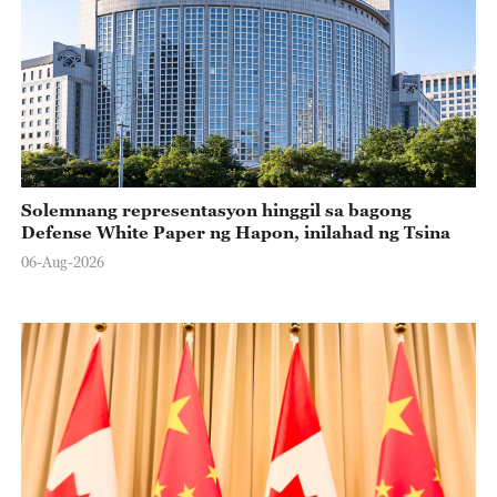
Solemnang representasyon hinggil sa bagong
Defense White Paper ng Hapon, inilahad ng Tsina
06-Aug-2026