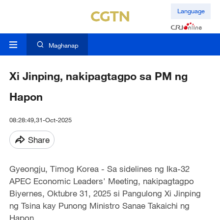
Language
Maghanap
Xi Jinping, nakipagtagpo sa PM ng
Hapon
08:28:49,31-Oct-2025
Share
Gyeongju, Timog Korea - Sa sidelines ng Ika-32
APEC Economic Leaders' Meeting, nakipagtagpo
Biyernes, Oktubre 31, 2025 si Pangulong Xi Jinping
ng Tsina kay Punong Ministro Sanae Takaichi ng
Hapon.