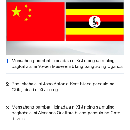
1
Mensaheng pambati, ipinadala ni Xi Jinping sa muling
pagkahalal ni Yoweri Museveni bilang pangulo ng Uganda
2
Pagkakahalal ni Jose Antonio Kast bilang pangulo ng
Chile, binati ni Xi Jinping
3
Mensaheng pambati, ipinadala ni Xi Jinping sa muling
pagkahalal ni Alassane Ouattara bilang pangulo ng Cote
d'Ivoire