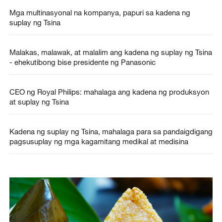
Mga multinasyonal na kompanya, papuri sa kadena ng
suplay ng Tsina
Malakas, malawak, at malalim ang kadena ng suplay ng Tsina
- ehekutibong bise presidente ng Panasonic
CEO ng Royal Philips: mahalaga ang kadena ng produksyon
at suplay ng Tsina
Kadena ng suplay ng Tsina, mahalaga para sa pandaigdigang
pagsusuplay ng mga kagamitang medikal at medisina