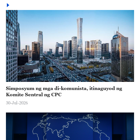
Simposyum ng mga di-komunista, itinaguyod ng
Komite Sentral ng CPC
30-Jul-2026