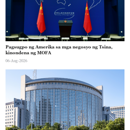
Pagsugpo ng Amerika sa mga negosyo ng Tsina,
kinondena ng MOFA
06-Aug-2026