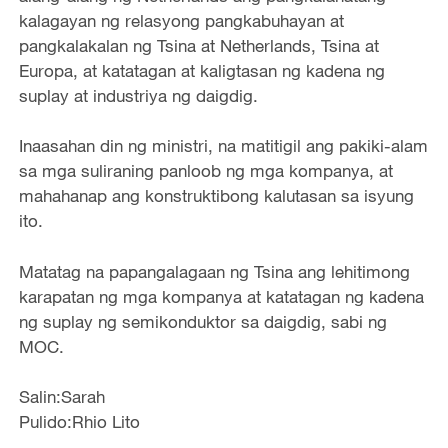
kalagayan ng relasyong pangkabuhayan at
pangkalakalan ng Tsina at Netherlands, Tsina at
Europa, at katatagan at kaligtasan ng kadena ng
suplay at industriya ng daigdig.
Inaasahan din ng ministri, na matitigil ang pakiki-alam
sa mga suliraning panloob ng mga kompanya, at
mahahanap ang konstruktibong kalutasan sa isyung
ito.
Matatag na papangalagaan ng Tsina ang lehitimong
karapatan ng mga kompanya at katatagan ng kadena
ng suplay ng semikonduktor sa daigdig, sabi ng
MOC.
Salin:Sarah
Pulido:Rhio Lito