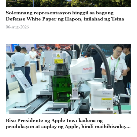
Solemnang representasyon hinggil sa bagong
Defense White Paper ng Hapon, inilahad ng Tsina
06-Aug-2026
Bise Presidente ng Apple Inc.: kadena ng
produksyon at suplay ng Apple, hindi maihihiwalay
sa Tsina