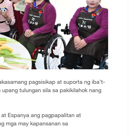
kasamang pagsisikap at suporta ng iba’t-
upang tulungan sila sa pakikilahok nang
 at Espanya ang pagpapalitan at
 ang mga may kapansanan sa