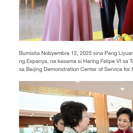
Bumisita Nobyembre 12, 2025 sina Peng Liyuan,
ng Espanya, na kasama si Haring Felipe VI sa 
sa Beijing Demonstration Center of Service for P