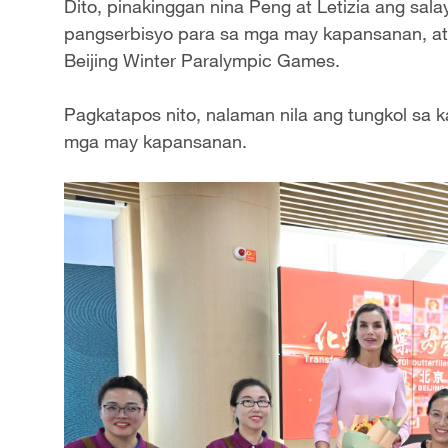
Dito, pinakinggan nina Peng at Letizia ang sal
pangserbisyo para sa mga may kapansanan, at
Beijing Winter Paralympic Games.
Pagkatapos nito, nalaman nila ang tungkol sa k
mga may kapansanan.