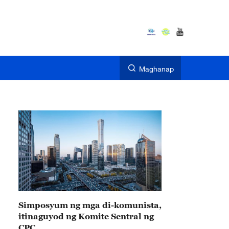
Maghanap
Simposyum ng mga di-komunista,
itinaguyod ng Komite Sentral ng
CPC