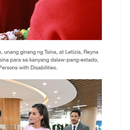
 unang ginang ng Tsina, at Letizia, Reyna
Tsina para sa kanyang dalaw-pang-estado,
ersons with Disabilities.