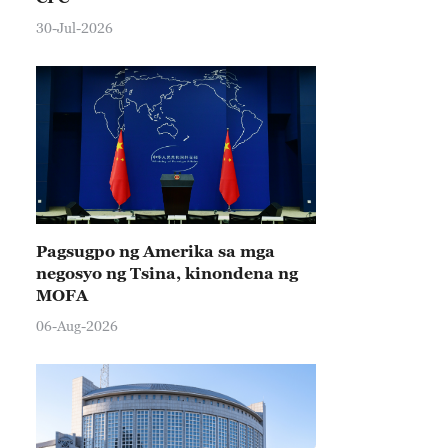
30-Jul-2026
Pagsugpo ng Amerika sa mga
negosyo ng Tsina, kinondena ng
MOFA
06-Aug-2026