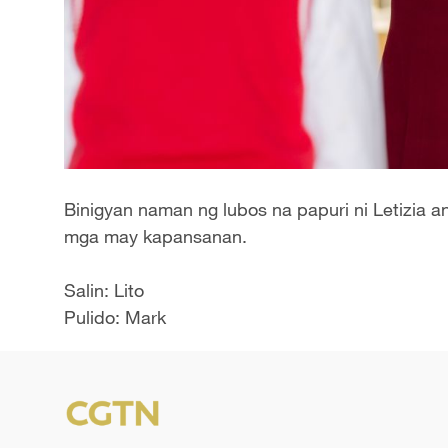
Binigyan naman ng lubos na papuri ni Letizia 
mga may kapansanan.
Salin: Lito
Pulido: Mark