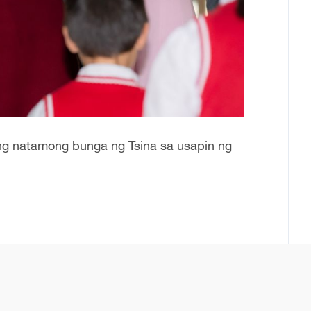
ang natamong bunga ng Tsina sa usapin ng