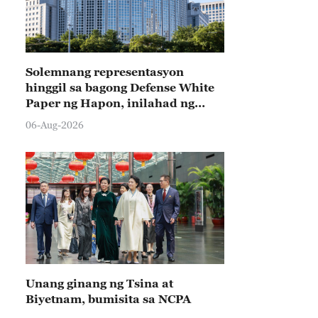
Solemnang representasyon
hinggil sa bagong Defense White
Paper ng Hapon, inilahad ng
Tsina
06-Aug-2026
Unang ginang ng Tsina at
Biyetnam, bumisita sa NCPA