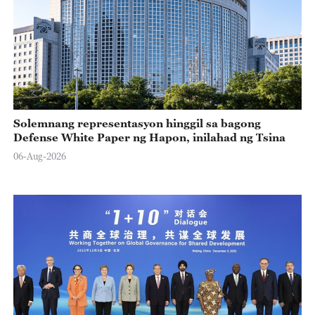
Solemnang representasyon hinggil sa bagong
Defense White Paper ng Hapon, inilahad ng Tsina
06-Aug-2026