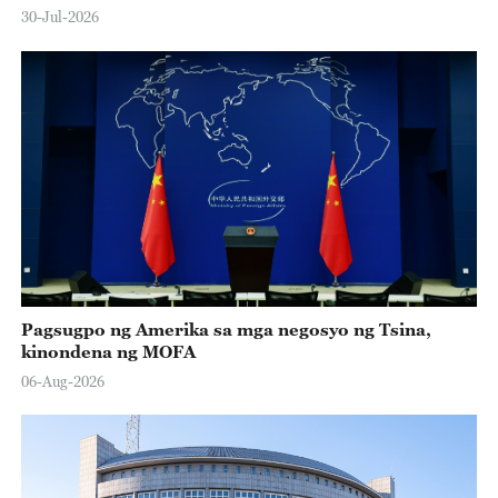
30-Jul-2026
Pagsugpo ng Amerika sa mga negosyo ng Tsina,
kinondena ng MOFA
06-Aug-2026