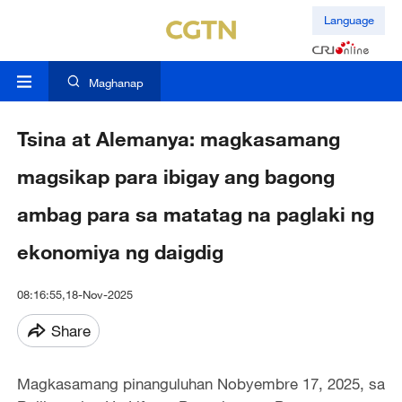
Language
Maghanap
Tsina at Alemanya: magkasamang
magsikap para ibigay ang bagong
ambag para sa matatag na paglaki ng
ekonomiya ng daigdig
08:16:55,18-Nov-2025
Share
Magkasamang pinanguluhan Nobyembre 17, 2025, sa