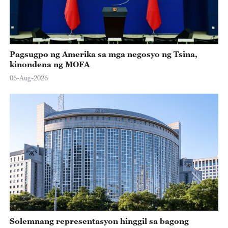
Pagsugpo ng Amerika sa mga negosyo ng Tsina,
kinondena ng MOFA
06-Aug-2026
Solemnang representasyon hinggil sa bagong