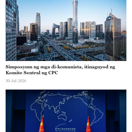
Simposyum ng mga di-komunista, itinaguyod ng
Komite Sentral ng CPC
30-Jul-2026