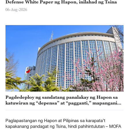
Defense White Paper ng Hapon, inilahad ng Tsina
06-Aug-2026
Pagdedeploy ng sandatang panalakay ng Hapon sa
katuwiran ng “depensa” at “pagganti,” mapanganib
– MOFA
Paglapastangan ng Hapon at Pilipinas sa karapata’t
kapakanang pandagat ng Tsina, hindi pahihintulutan – MOFA