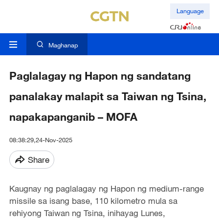
Language
Maghanap
Paglalagay ng Hapon ng sandatang
panalakay malapit sa Taiwan ng Tsina,
napakapanganib – MOFA
08:38:29,24-Nov-2025
Share
Kaugnay ng paglalagay ng Hapon ng medium-range
missile sa isang base, 110 kilometro mula sa
rehiyong Taiwan ng Tsina, inihayag Lunes,