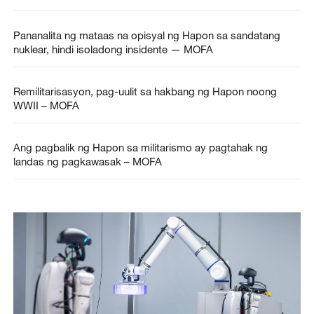
Pananalita ng mataas na opisyal ng Hapon sa sandatang
nuklear, hindi isoladong insidente — MOFA
Remilitarisasyon, pag-uulit sa hakbang ng Hapon noong
WWII – MOFA
Ang pagbalik ng Hapon sa militarismo ay pagtahak ng
landas ng pagkawasak – MOFA