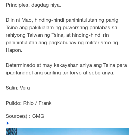
Principles, dagdag niya.
Diin ni Mao, hinding-hindi pahihintulutan ng panig
Tsino ang pakikialam ng puwersang panlabas sa
rehiyong Taiwan ng Tsina, at hinding-hindi rin
pahihintulutan ang pagkabuhay ng militarismo ng
Hapon.
Determinado at may kakayahan aniya ang Tsina para
ipagtanggol ang sariling teritoryo at soberanya.
Salin: Vera
Pulido: Rhio / Frank
Source(s)：CMG