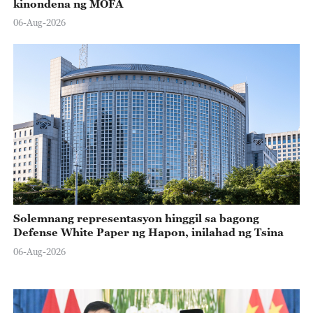
kinondena ng MOFA
06-Aug-2026
Solemnang representasyon hinggil sa bagong
Defense White Paper ng Hapon, inilahad ng Tsina
06-Aug-2026