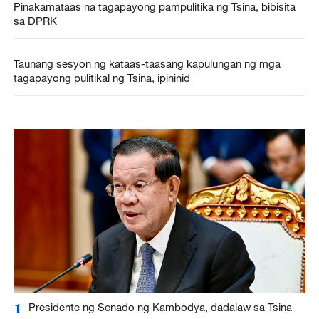
Pinakamataas na tagapayong pampulitika ng Tsina, bibisita
sa DPRK
Taunang sesyon ng kataas-taasang kapulungan ng mga
tagapayong pulitikal ng Tsina, ipininid
1
Presidente ng Senado ng Kambodya, dadalaw sa Tsina