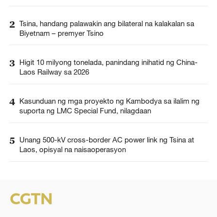
2
Tsina, handang palawakin ang bilateral na kalakalan sa
Biyetnam – premyer Tsino
3
Higit 10 milyong tonelada, panindang inihatid ng China-
Laos Railway sa 2026
4
Kasunduan ng mga proyekto ng Kambodya sa ilalim ng
suporta ng LMC Special Fund, nilagdaan
5
Unang 500-kV cross-border AC power link ng Tsina at
Laos, opisyal na naisaoperasyon