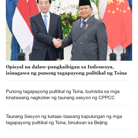
Opisyal na dalaw-pangkaibigan sa Indonesya,
isinagawa ng punong tagapayong pulitikal ng Tsina
Punong tagapayong pulitikal ng Tsina, bumisita sa mga
kinatawang nagkober ng taunang sesyon ng CPPCC
Taunang Sesyon ng kataas-taasang kapulungan ng mga
tagapayong pulitikal ng Tsina, binuksan sa Beijing