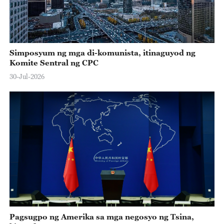
Simposyum ng mga di-komunista, itinaguyod ng
Komite Sentral ng CPC
30-Jul-2026
Pagsugpo ng Amerika sa mga negosyo ng Tsina,