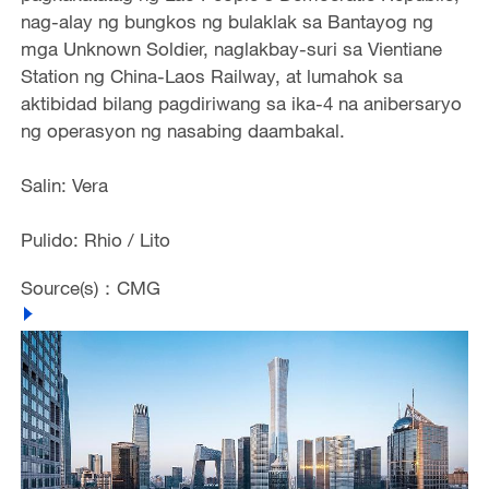
nag-alay ng bungkos ng bulaklak sa Bantayog ng
mga Unknown Soldier, naglakbay-suri sa Vientiane
Station ng China-Laos Railway, at lumahok sa
aktibidad bilang pagdiriwang sa ika-4 na anibersaryo
ng operasyon ng nasabing daambakal.
Salin: Vera
Pulido: Rhio / Lito
Source(s)：CMG