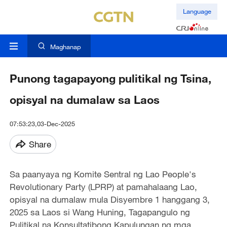
Language
Maghanap
Punong tagapayong pulitikal ng Tsina,
opisyal na dumalaw sa Laos
07:53:23,03-Dec-2025
Share
Sa paanyaya ng Komite Sentral ng Lao People's
Revolutionary Party (LPRP) at pamahalaang Lao,
opisyal na dumalaw mula Disyembre 1 hanggang 3,
2025 sa Laos si Wang Huning, Tagapangulo ng
Pulitikal na Konsultatibong Kapulungan ng mga