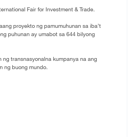
ernational Fair for Investment & Trade.
gdaang proyekto ng pamumuhunan sa iba’t
nong puhunan ay umabot sa 644 bilyong
 ng transnasyonalna kumpanya na ang
an ng buong mundo.