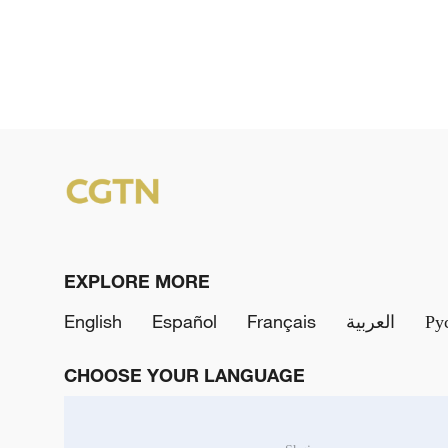
EXPLORE MORE
English
Español
Français
العربية
Ру
CHOOSE YOUR LANGUAGE