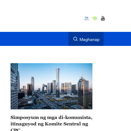
Maghanap
Simposyum ng mga di-komunista,
itinaguyod ng Komite Sentral ng
CPC