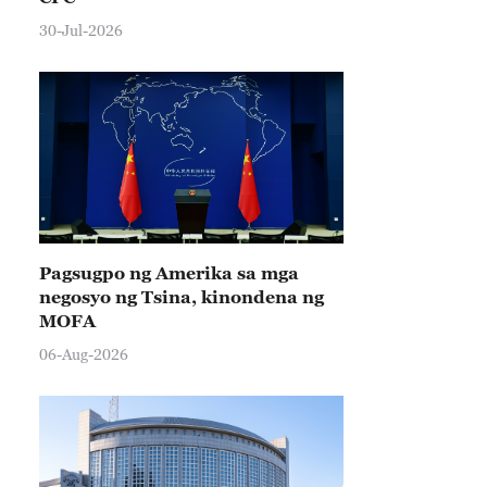
30-Jul-2026
Pagsugpo ng Amerika sa mga
negosyo ng Tsina, kinondena ng
MOFA
06-Aug-2026