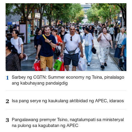
1
Sarbey ng CGTN: Summer economy ng Tsina, pinalalago
ang kabuhayang pandaigdig
2
Isa pang serye ng kaukulang aktibidad ng APEC, idaraos
3
Pangalawang premyer Tsino, nagtalumpati sa ministeryal
na pulong sa kagubatan ng APEC