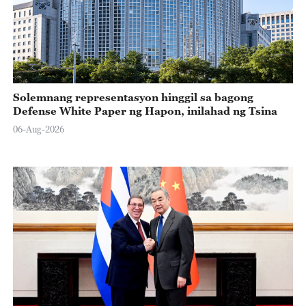
Solemnang representasyon hinggil sa bagong
Defense White Paper ng Hapon, inilahad ng Tsina
06-Aug-2026