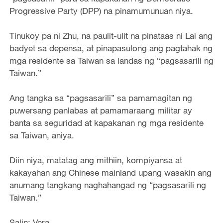
Progressive Party (DPP) na pinamumunuan niya.
Tinukoy pa ni Zhu, na paulit-ulit na pinataas ni Lai ang
badyet sa depensa, at pinapasulong ang pagtahak ng
mga residente sa Taiwan sa landas ng “pagsasarili ng
Taiwan.”
Ang tangka sa “pagsasarili” sa pamamagitan ng
puwersang panlabas at pamamaraang militar ay
banta sa seguridad at kapakanan ng mga residente
sa Taiwan, aniya.
Diin niya, matatag ang mithiin, kompiyansa at
kakayahan ang Chinese mainland upang wasakin ang
anumang tangkang naghahangad ng “pagsasarili ng
Taiwan.”
Salin: Vera