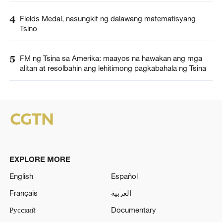
4
Fields Medal, nasungkit ng dalawang matematisyang
Tsino
5
FM ng Tsina sa Amerika: maayos na hawakan ang mga
alitan at resolbahin ang lehitimong pagkabahala ng Tsina
EXPLORE MORE
English
Español
Français
العربية
Русский
Documentary