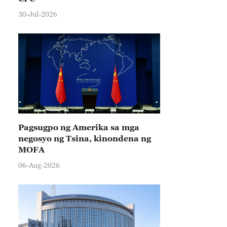
30-Jul-2026
Pagsugpo ng Amerika sa mga
negosyo ng Tsina, kinondena ng
MOFA
06-Aug-2026