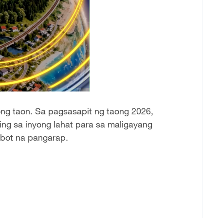
ng taon. Sa pagsasapit ng taong 2026,
ing sa inyong lahat para sa maligayang
bot na pangarap.