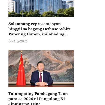
Solemnang representasyon
hinggil sa bagong Defense White
Paper ng Hapon, inilahad ng
Tsina
06-Aug-2026
Talumpating Pambagong Taon
para sa 2026 ni Pangulong Xi
Jinping ng Tsina