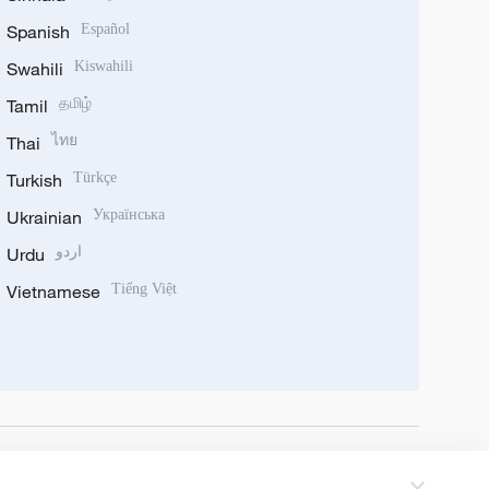
Spanish
Español
Swahili
Kiswahili
Tamil
தமிழ்
Thai
ไทย
Turkish
Türkçe
Ukrainian
Українська
Urdu
اردو
Vietnamese
Tiếng Việt