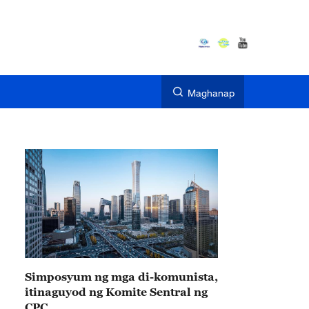
Maghanap
Simposyum ng mga di-komunista,
itinaguyod ng Komite Sentral ng
CPC