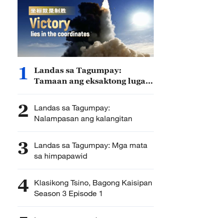
1
Landas sa Tagumpay:
Tamaan ang eksaktong lugar
na pinupuntirya
2
Landas sa Tagumpay:
Nalampasan ang kalangitan
3
Landas sa Tagumpay: Mga mata
sa himpapawid
4
Klasikong Tsino, Bagong Kaisipan
Season 3 Episode 1