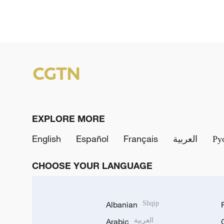
EXPLORE MORE
English
Español
Français
العربية
Ру
CHOOSE YOUR LANGUAGE
Albanian
Shqip
Arabic
العربية