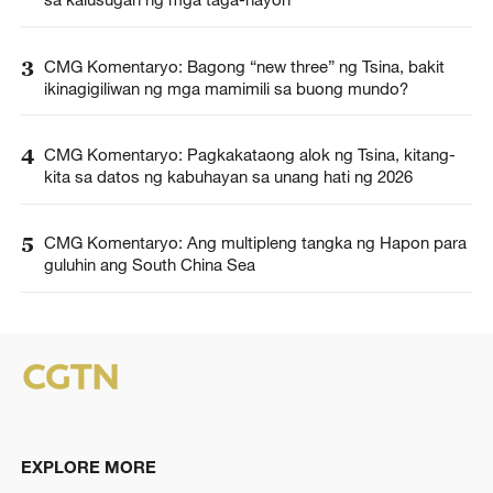
3
CMG Komentaryo: Bagong “new three” ng Tsina, bakit
ikinagigiliwan ng mga mamimili sa buong mundo?
4
CMG Komentaryo: Pagkakataong alok ng Tsina, kitang-
kita sa datos ng kabuhayan sa unang hati ng 2026
5
CMG Komentaryo: Ang multipleng tangka ng Hapon para
guluhin ang South China Sea
EXPLORE MORE