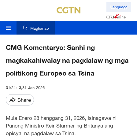
Language
Maghanap
CMG Komentaryo: Sanhi ng
magkakahiwalay na pagdalaw ng mga
politikong Europeo sa Tsina
01:24:13,31-Jan-2026
Share
Mula Enero 28 hanggang 31, 2026, isinagawa ni
Punong Ministro Keir Starmer ng Britanya ang
opisyal na pagdalaw sa Tsina.