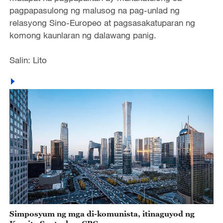
pagpapasulong ng malusog na pag-unlad ng
relasyong Sino-Europeo at pagsasakatuparan ng
komong kaunlaran ng dalawang panig.
Salin: Lito
Simposyum ng mga di-komunista, itinaguyod ng