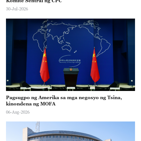
Komite Sentral ng CPC
30-Jul-2026
Pagsugpo ng Amerika sa mga negosyo ng Tsina,
kinondena ng MOFA
06-Aug-2026