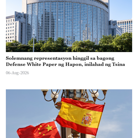
Solemnang representasyon hinggil sa bagong
Defense White Paper ng Hapon, inilahad ng Tsina
06-Aug-2026