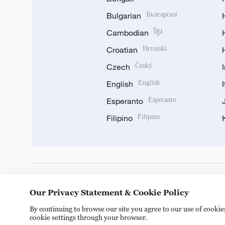
Bulgarian
Български
Cambodian
ខ្មែរ
Croatian
Hrvatski
Czech
Český
English
English
Esperanto
Esperanto
Filipino
Filipino
DOWNLOAD OUR APP
Our Privacy Statement & Cookie Policy
By continuing to browse our site you agree to our use of cooki
cookie settings through your browser.