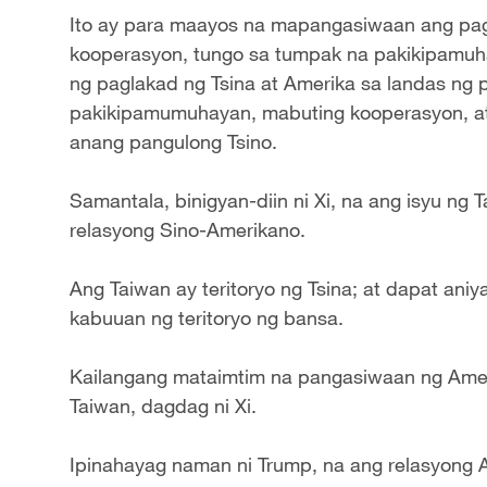
Ito ay para maayos na mapangasiwaan ang pa
kooperasyon, tungo sa tumpak na pakikipamuha
ng paglakad ng Tsina at Amerika sa landas ng 
pakikipamumuhayan, mabuting kooperasyon, a
anang pangulong Tsino.
Samantala, binigyan-diin ni Xi, na ang isyu ng
relasyong Sino-Amerikano.
Ang Taiwan ay teritoryo ng Tsina; at dapat an
kabuuan ng teritoryo ng bansa.
Kailangang mataimtim na pangasiwaan ng Amer
Taiwan, dagdag ni Xi.
Ipinahayag naman ni Trump, na ang relasyong