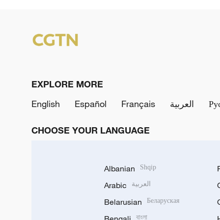
EXPLORE MORE
English
Español
Français
العربية
Ру
CHOOSE YOUR LANGUAGE
Albanian
Shqip
Arabic
العربية
Belarusian
Беларуская
Bengali
বাংলা