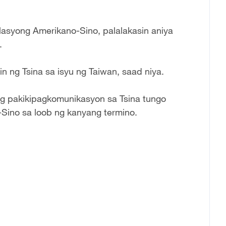
asyong Amerikano-Sino, palalakasin aniya
.
 ng Tsina sa isyu ng Taiwan, saad niya.
ang pakikipagkomunikasyon sa Tsina tungo
Sino sa loob ng kanyang termino.