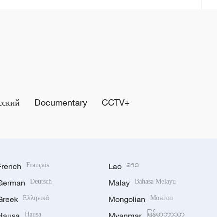
сский
Documentary
CCTV+
French
Français
Lao
ລາວ
German
Deutsch
Malay
Bahasa Melayu
Greek
Ελληνικά
Mongolian
Монгол
Hausa
Hausa
Myanmar
မြန်မာဘာသာ