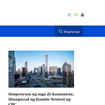
Maghanap
Simposyum ng mga di-komunista,
itinaguyod ng Komite Sentral ng
CPC