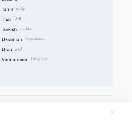
Tamil
தமிழ்
Thai
ไทย
Turkish
Türkçe
Ukrainian
Українська
Urdu
اردو
Vietnamese
Tiếng Việt