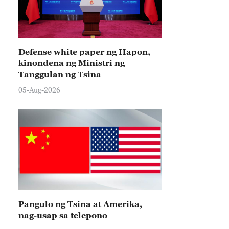
Defense white paper ng Hapon,
kinondena ng Ministri ng
Tanggulan ng Tsina
05-Aug-2026
Pangulo ng Tsina at Amerika,
nag-usap sa telepono