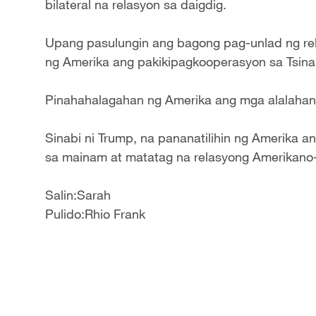
bilateral na relasyon sa daigdig.
Upang pasulungin ang bagong pag-unlad ng rel
ng Amerika ang pakikipagkooperasyon sa Tsina
Pinahahalagahan ng Amerika ang mga alalahanin
Sinabi ni Trump, na pananatilihin ng Amerika 
sa mainam at matatag na relasyong Amerikano-
Salin:Sarah
Pulido:Rhio Frank