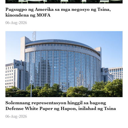
Pagsugpo ng Amerika sa mga negosyo ng Tsina,
kinondena ng MOFA
06-Aug-2026
Solemnang representasyon hinggil sa bagong
Defense White Paper ng Hapon, inilahad ng Tsina
06-Aug-2026