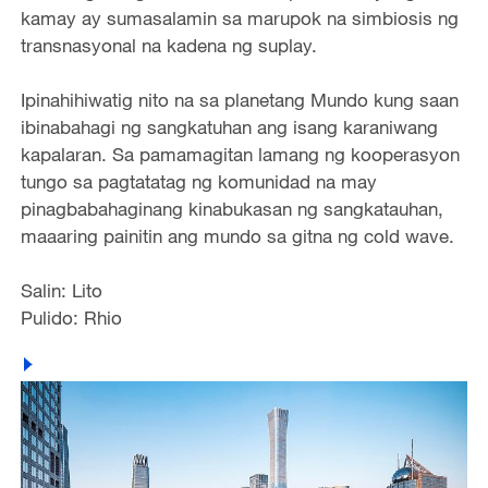
kamay ay sumasalamin sa marupok na simbiosis ng
transnasyonal na kadena ng suplay.
Ipinahihiwatig nito na sa planetang Mundo kung saan
ibinabahagi ng sangkatuhan ang isang karaniwang
kapalaran. Sa pamamagitan lamang ng kooperasyon
tungo sa pagtatatag ng komunidad na may
pinagbabahaginang kinabukasan ng sangkatauhan,
maaaring painitin ang mundo sa gitna ng cold wave.
Salin: Lito
Pulido: Rhio