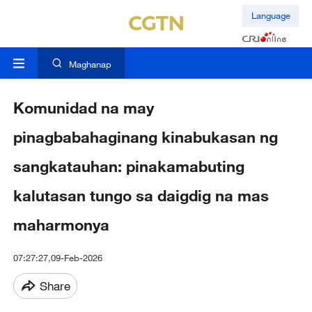
Language
Maghanap
Komunidad na may
pinagbabahaginang kinabukasan ng
sangkatauhan: pinakamabuting
kalutasan tungo sa daigdig na mas
maharmonya
07:27:27,09-Feb-2026
Share