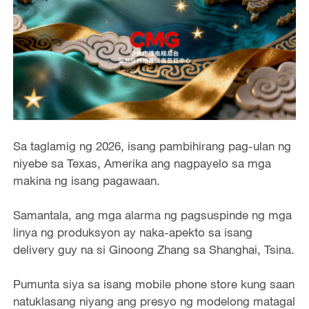
Sa taglamig ng 2026, isang pambihirang pag-ulan ng
niyebe sa Texas, Amerika ang nagpayelo sa mga
makina ng isang pagawaan.
Samantala, ang mga alarma ng pagsuspinde ng mga
linya ng produksyon ay naka-apekto sa isang
delivery guy na si Ginoong Zhang sa Shanghai, Tsina.
Pumunta siya sa isang mobile phone store kung saan
natuklasang niyang ang presyo ng modelong matagal