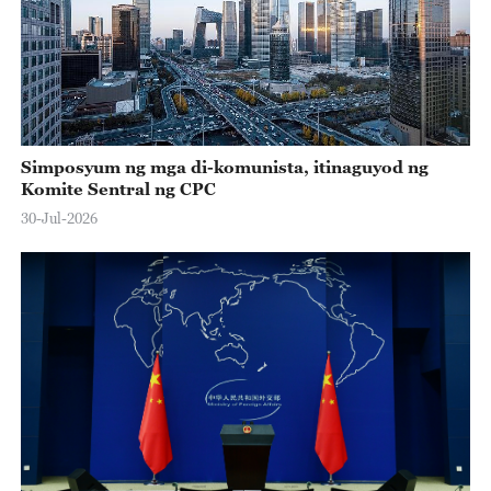
Simposyum ng mga di-komunista, itinaguyod ng
Komite Sentral ng CPC
30-Jul-2026