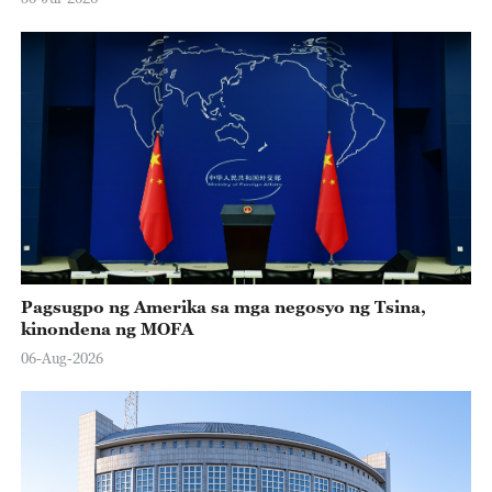
Pagsugpo ng Amerika sa mga negosyo ng Tsina,
kinondena ng MOFA
06-Aug-2026