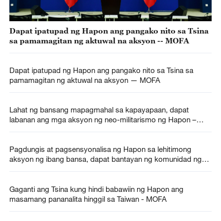
Dapat ipatupad ng Hapon ang pangako nito sa Tsina
sa pamamagitan ng aktuwal na aksyon -- MOFA
Dapat ipatupad ng Hapon ang pangako nito sa Tsina sa
pamamagitan ng aktuwal na aksyon — MOFA
Lahat ng bansang mapagmahal sa kapayapaan, dapat
labanan ang mga aksyon ng neo-militarismo ng Hapon –
MOFA
Pagdungis at pagsensyonalisa ng Hapon sa lehitimong
aksyon ng ibang bansa, dapat bantayan ng komunidad ng
daigdig – MOFA
Gaganti ang Tsina kung hindi babawiin ng Hapon ang
masamang pananalita hinggil sa Taiwan - MOFA