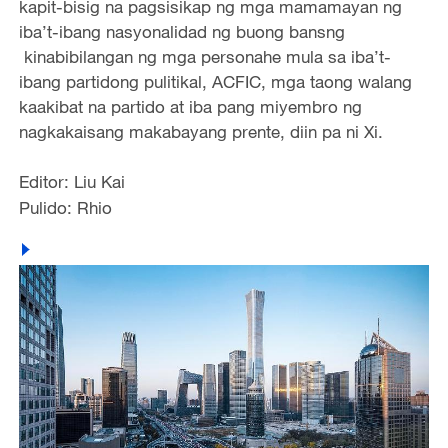
kapit-bisig na pagsisikap ng mga mamamayan ng
iba’t-ibang nasyonalidad ng buong bansng
kinabibilangan ng mga personahe mula sa iba’t-
ibang partidong pulitikal, ACFIC, mga taong walang
kaakibat na partido at iba pang miyembro ng
nagkakaisang makabayang prente, diin pa ni Xi.
Editor: Liu Kai
Pulido: Rhio