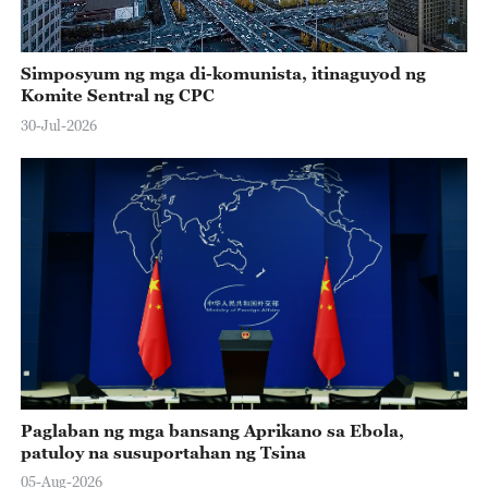
Simposyum ng mga di-komunista, itinaguyod ng
Komite Sentral ng CPC
30-Jul-2026
Paglaban ng mga bansang Aprikano sa Ebola,
patuloy na susuportahan ng Tsina
05-Aug-2026