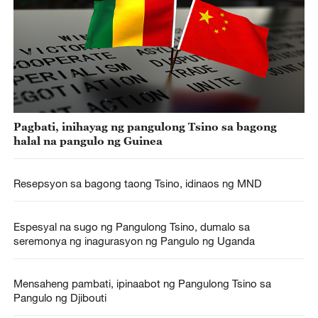
Pagbati, inihayag ng pangulong Tsino sa bagong
halal na pangulo ng Guinea
Resepsyon sa bagong taong Tsino, idinaos ng MND
Espesyal na sugo ng Pangulong Tsino, dumalo sa
seremonya ng inagurasyon ng Pangulo ng Uganda
Mensaheng pambati, ipinaabot ng Pangulong Tsino sa
Pangulo ng Djibouti