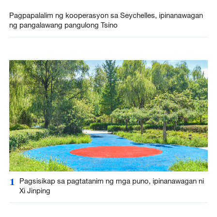
Pagpapalalim ng kooperasyon sa Seychelles, ipinanawagan
ng pangalawang pangulong Tsino
1
Pagsisikap sa pagtatanim ng mga puno, ipinanawagan ni
Xi Jinping