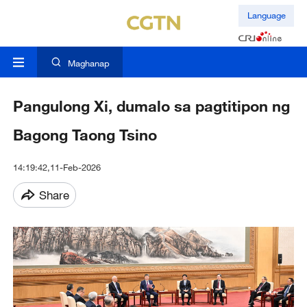
Language
Maghanap
Pangulong Xi, dumalo sa pagtitipon ng
Bagong Taong Tsino
14:19:42,11-Feb-2026
Share