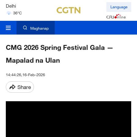
Delhi
Language
36°C
Hyderabad
42°C
Maghanap
CMG 2026 Spring Festival Gala —
Mapalad na Ulan
14:44:26,16-Feb-2026
Share