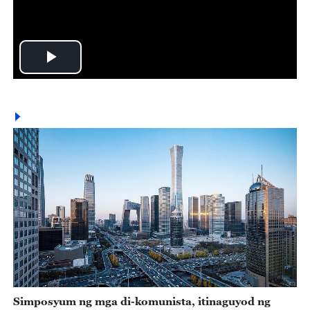
Play
Video
Simposyum ng mga di-komunista, itinaguyod ng