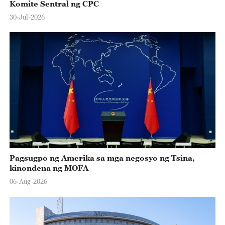
Komite Sentral ng CPC
30-Jul-2026
Pagsugpo ng Amerika sa mga negosyo ng Tsina,
kinondena ng MOFA
06-Aug-2026