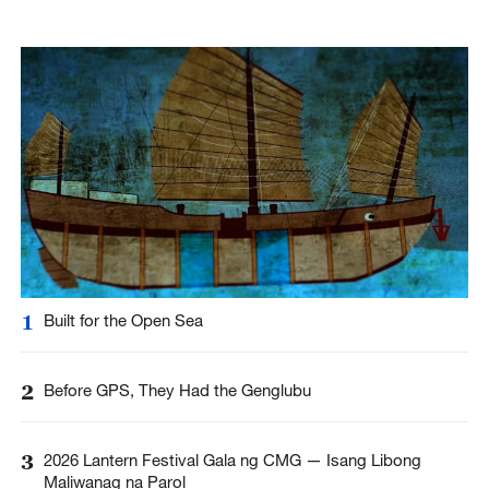
1
Built for the Open Sea
2
Before GPS, They Had the Genglubu
3
2026 Lantern Festival Gala ng CMG — Isang Libong
Maliwanag na Parol