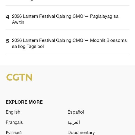
4
2026 Lantern Festival Gala ng CMG — Paglalayag sa
Awitin
5
2026 Lantern Festival Gala ng CMG — Moonlit Blossoms
sa Ilog Tagsibol
EXPLORE MORE
English
Español
Français
العربية
Русский
Documentary