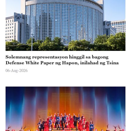
Solemnang representasyon hinggil sa bagong
Defense White Paper ng Hapon, inilahad ng Tsina
06-Aug-2026