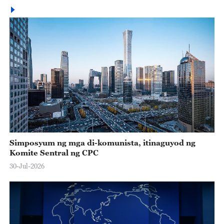
Simposyum ng mga di-komunista, itinaguyod ng
Komite Sentral ng CPC
30-Jul-2026