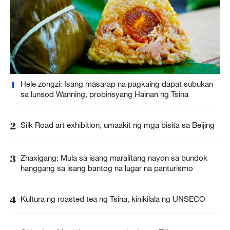
1
Hele zongzi: Isang masarap na pagkaing dapat subukan
sa lunsod Wanning, probinsyang Hainan ng Tsina
2
Silk Road art exhibition, umaakit ng mga bisita sa Beijing
3
Zhaxigang: Mula sa isang maralitang nayon sa bundok
hanggang sa isang bantog na lugar na panturismo
4
Kultura ng roasted tea ng Tsina, kinikilala ng UNSECO