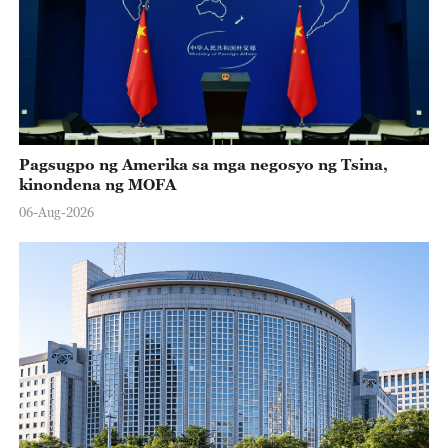
Pagsugpo ng Amerika sa mga negosyo ng Tsina,
kinondena ng MOFA
06-Aug-2026