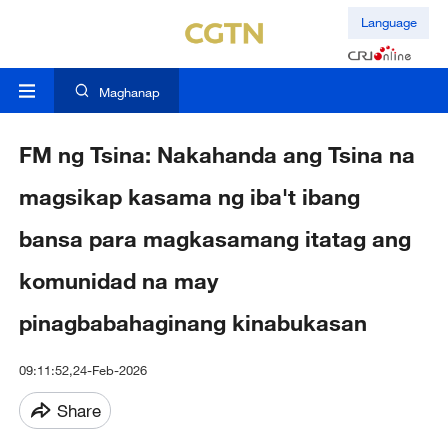
Language
Maghanap
FM ng Tsina: Nakahanda ang Tsina na
magsikap kasama ng iba't ibang
bansa para magkasamang itatag ang
komunidad na may
pinagbabahaginang kinabukasan
09:11:52,24-Feb-2026
Share