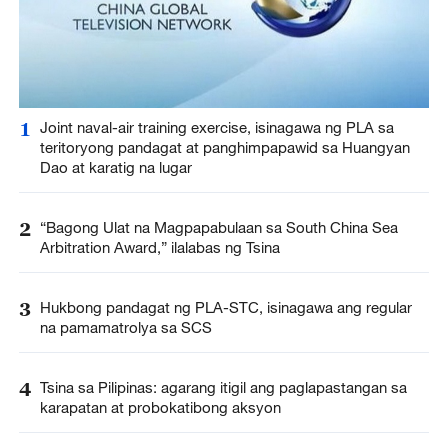
1
Joint naval-air training exercise, isinagawa ng PLA sa
teritoryong pandagat at panghimpapawid sa Huangyan
Dao at karatig na lugar
2
“Bagong Ulat na Magpapabulaan sa South China Sea
Arbitration Award,” ilalabas ng Tsina
3
Hukbong pandagat ng PLA-STC, isinagawa ang regular
na pamamatrolya sa SCS
4
Tsina sa Pilipinas: agarang itigil ang paglapastangan sa
karapatan at probokatibong aksyon