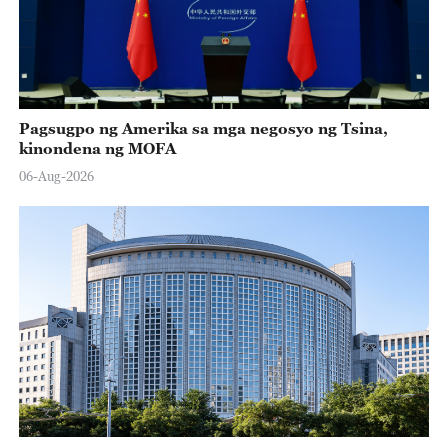
Pagsugpo ng Amerika sa mga negosyo ng Tsina,
kinondena ng MOFA
06-Aug-2026