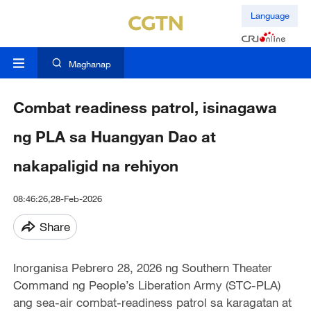
Language
Maghanap
Combat readiness patrol, isinagawa
ng PLA sa Huangyan Dao at
nakapaligid na rehiyon
08:46:26,28-Feb-2026
Share
Inorganisa Pebrero 28, 2026 ng Southern Theater
Command ng People’s Liberation Army (STC-PLA)
ang sea-air combat-readiness patrol sa karagatan at