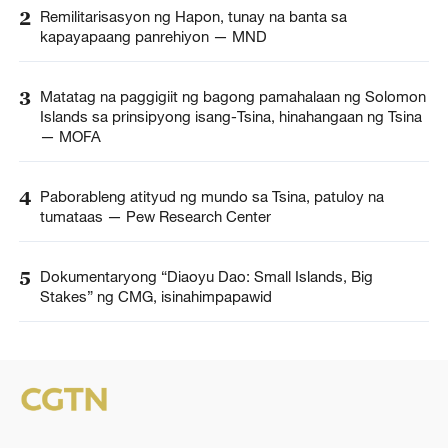
2
Remilitarisasyon ng Hapon, tunay na banta sa
kapayapaang panrehiyon — MND
3
Matatag na paggigiit ng bagong pamahalaan ng Solomon
Islands sa prinsipyong isang-Tsina, hinahangaan ng Tsina
— MOFA
4
Paborableng atityud ng mundo sa Tsina, patuloy na
tumataas — Pew Research Center
5
Dokumentaryong “Diaoyu Dao: Small Islands, Big
Stakes” ng CMG, isinahimpapawid