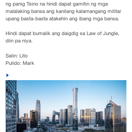
ng panig Tsino na hindi dapat gamitin ng mga
malalaking bansa ang kanilang kalamangang militar
upang basta-basta atakehin ang ibang mga bansa.
Hindi dapat bumalik ang daigdig sa Law of Jungle,
diin pa niya.
Salin: Lito
Pulido: Mark