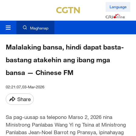
Language
Maghanap
Malalaking bansa, hindi dapat basta-
bastang atakehin ang ibang mga
bansa — Chinese FM
02:21:07,03-Mar-2026
Share
Sa pag-uusap sa telepono Marso 2, 2026 nina
Ministrong Panlabas Wang Yi ng Tsina at Ministrong
Panlabas Jean-Noel Barrot ng Pransya, ipinahayag