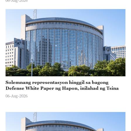
06-Aug-2026
Solemnang representasyon hinggil sa bagong
Defense White Paper ng Hapon, inilahad ng Tsina
06-Aug-2026