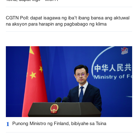
CGTN Poll: dapat isagawa ng iba’t ibang bansa ang aktuwal
na aksyon para harapin ang pagbabago ng klima
1
Punong Ministro ng Finland, bibiyahe sa Tsina