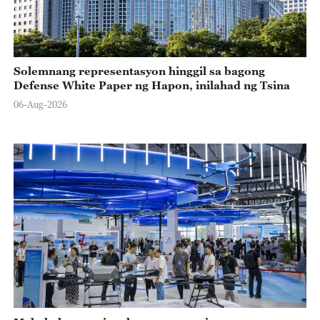
Solemnang representasyon hinggil sa bagong
Defense White Paper ng Hapon, inilahad ng Tsina
06-Aug-2026