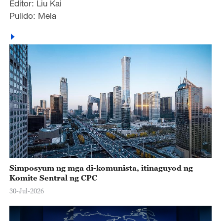
Editor: Liu Kai
Pulido: Mela
Simposyum ng mga di-komunista, itinaguyod ng
Komite Sentral ng CPC
30-Jul-2026