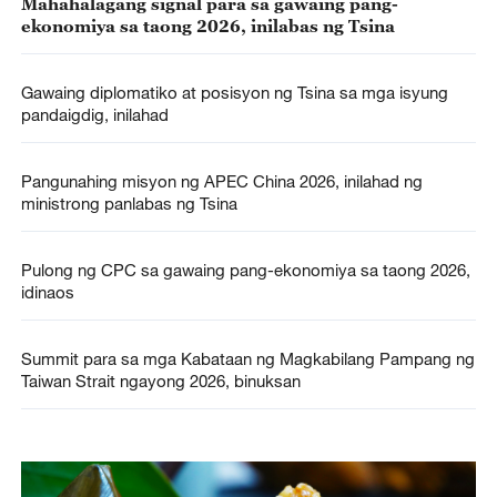
Mahahalagang signal para sa gawaing pang-
ekonomiya sa taong 2026, inilabas ng Tsina
Gawaing diplomatiko at posisyon ng Tsina sa mga isyung
pandaigdig, inilahad
Pangunahing misyon ng APEC China 2026, inilahad ng
ministrong panlabas ng Tsina
Pulong ng CPC sa gawaing pang-ekonomiya sa taong 2026,
idinaos
Summit para sa mga Kabataan ng Magkabilang Pampang ng
Taiwan Strait ngayong 2026, binuksan