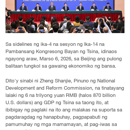
Sa sidelines ng ika-4 na sesyon ng Ika-14 na
Pambansang Kongresong Bayan ng Tsina, idinaos
ngayong araw, Marso 6, 2026, sa Beijing ang pulong
balitaan tungkol sa gawaing ekonomiko ng bansa.
Dito'y sinabi ni Zheng Shanjie, Pinuno ng National
Development and Reform Commission, na tinatayang
lalaki ng 6 na trilyong yuan RMB (halos 870 billion
U.S. dollars) ang GDP ng Tsina sa taong ito, at
ibibigay ng paglaki na ito ang malakas na suporta sa
pagdaragdag ng hanapbuhay, pagpapabuti ng
pamumuhay ng mga mamamayan, at pag-iwas sa