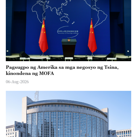
Pagsugpo ng Amerika sa mga negosyo ng Tsina,
kinondena ng MOFA
06-Aug-2026