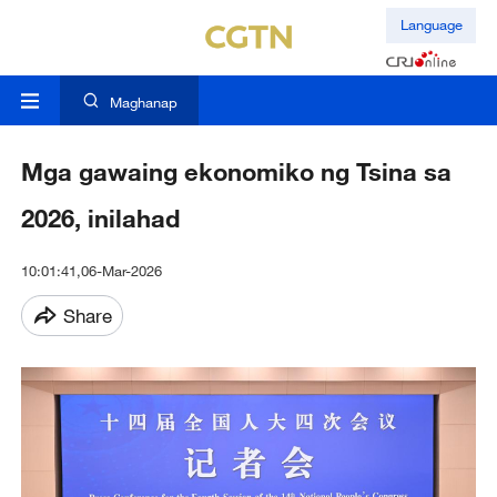
Language
Maghanap
Mga gawaing ekonomiko ng Tsina sa
2026, inilahad
10:01:41,06-Mar-2026
Share