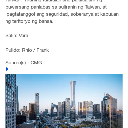
puwersang panlabas sa suliranin ng Taiwan, at
ipagtatanggol ang seguridad, soberanya at kabuuan
ng teritoryo ng bansa.
Salin: Vera
Pulido: Rhio / Frank
Source(s)：CMG