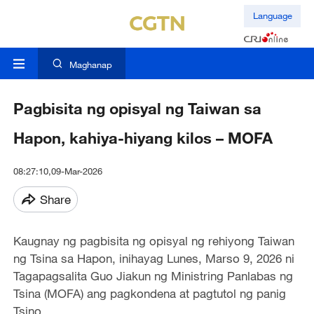
Language
Maghanap
Pagbisita ng opisyal ng Taiwan sa
Hapon, kahiya-hiyang kilos – MOFA
08:27:10,09-Mar-2026
Share
Kaugnay ng pagbisita ng opisyal ng rehiyong Taiwan
ng Tsina sa Hapon, inihayag Lunes, Marso 9, 2026 ni
Tagapagsalita Guo Jiakun ng Ministring Panlabas ng
Tsina (MOFA) ang pagkondena at pagtutol ng panig
Tsino.