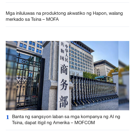
Mga iniluluwas na produktong akwatiko ng Hapon, walang
merkado sa Tsina – MOFA
1
Banta ng sangsyon laban sa mga kompanya ng AI ng
Tsina, dapat itigil ng Amerika – MOFCOM