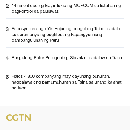
2
14 na entidad ng EU, inilakip ng MOFCOM sa listahan ng
pagkontrol sa paluluwas
3
Espesyal na sugo Yin Hejun ng pangulong Tsino, dadalo
sa seremonya ng paglilipat ng kapangyarihang
pampanguluhan ng Peru
4
Pangulong Peter Pellegrini ng Slovakia, dadalaw sa Tsina
5
Halos 4,800 kompanyang may dayuhang puhunan,
nagpalawak ng pamumuhunan sa Tsina sa unang kalahati
ng taon