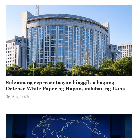
Solemnang representasyon hinggil sa bagong
Defense White Paper ng Hapon, inilahad ng Tsina
06-Aug-2026