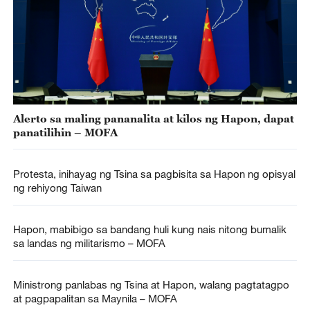
Alerto sa maling pananalita at kilos ng Hapon, dapat
panatilihin – MOFA
Protesta, inihayag ng Tsina sa pagbisita sa Hapon ng opisyal
ng rehiyong Taiwan
Hapon, mabibigo sa bandang huli kung nais nitong bumalik
sa landas ng militarismo – MOFA
Ministrong panlabas ng Tsina at Hapon, walang pagtatagpo
at pagpapalitan sa Maynila – MOFA