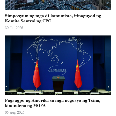
Simposyum ng mga di-komunista, itinaguyod ng
Komite Sentral ng CPC
30-Jul-2026
Pagsugpo ng Amerika sa mga negosyo ng Tsina,
kinondena ng MOFA
06-Aug-2026