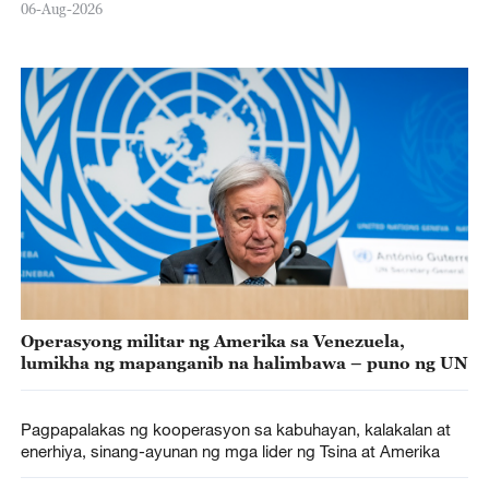
06-Aug-2026
Operasyong militar ng Amerika sa Venezuela,
lumikha ng mapanganib na halimbawa – puno ng UN
Pagpapalakas ng kooperasyon sa kabuhayan, kalakalan at
enerhiya, sinang-ayunan ng mga lider ng Tsina at Amerika