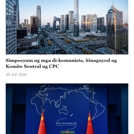
Simposyum ng mga di-komunista, itinaguyod ng
Komite Sentral ng CPC
30-Jul-2026