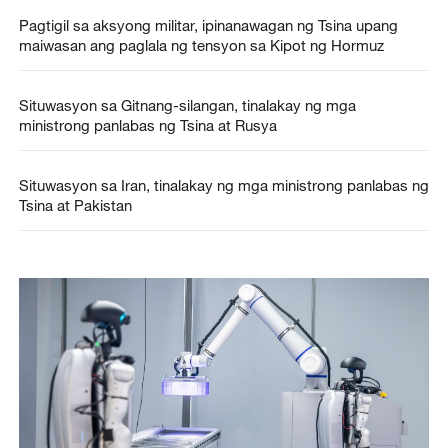
Pagtigil sa aksyong militar, ipinanawagan ng Tsina upang
maiwasan ang paglala ng tensyon sa Kipot ng Hormuz
Situwasyon sa Gitnang-silangan, tinalakay ng mga
ministrong panlabas ng Tsina at Rusya
Situwasyon sa Iran, tinalakay ng mga ministrong panlabas ng
Tsina at Pakistan