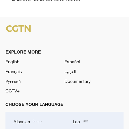
EXPLORE MORE
English
Español
Français
العربية
Русский
Documentary
CCTV+
CHOOSE YOUR LANGUAGE
Shqip
ລາວ
Albanian
Lao