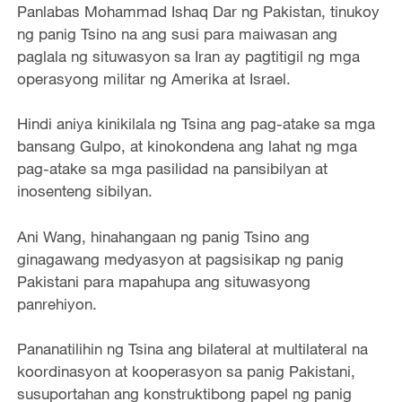
Panlabas Mohammad Ishaq Dar ng Pakistan, tinukoy
ng panig Tsino na ang susi para maiwasan ang
paglala ng situwasyon sa Iran ay pagtitigil ng mga
operasyong militar ng Amerika at Israel.
Hindi aniya kinikilala ng Tsina ang pag-atake sa mga
bansang Gulpo, at kinokondena ang lahat ng mga
pag-atake sa mga pasilidad na pansibilyan at
inosenteng sibilyan.
Ani Wang, hinahangaan ng panig Tsino ang
ginagawang medyasyon at pagsisikap ng panig
Pakistani para mapahupa ang situwasyong
panrehiyon.
Pananatilihin ng Tsina ang bilateral at multilateral na
koordinasyon at kooperasyon sa panig Pakistani,
susuportahan ang konstruktibong papel ng panig