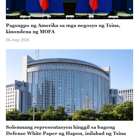
Pagsugpo ng Amerika sa mga negosyo ng Tsina,
kinondena ng MOFA
06-Aug-2026
Solemnang representasyon hinggil sa bagong
Defense White Paper ng Hapon, inilahad ng Tsina