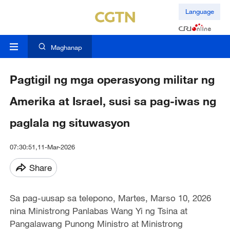
Language
Maghanap
Pagtigil ng mga operasyong militar ng
Amerika at Israel, susi sa pag-iwas ng
paglala ng situwasyon
07:30:51,11-Mar-2026
Share
Sa pag-uusap sa telepono, Martes, Marso 10, 2026
nina Ministrong Panlabas Wang Yi ng Tsina at
Pangalawang Punong Ministro at Ministrong