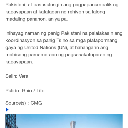
Pakistani, at pasusulungin ang pagpapanumbalik ng
kapayapaan at katatagan ng rehiyon sa lalong
madaling panahon, aniya pa.
Inihayag naman ng panig Pakistani na palalakasin ang
koordinasyon sa panig Tsino sa mga platapormang
gaya ng United Nations (UN), at hahangarin ang
mabisang pamamaraan ng pagsasakatuparan ng
kapayapaan.
Salin: Vera
Pulido: Rhio / Lito
Source(s)：CMG